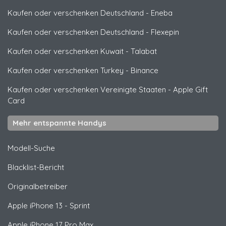
Kaufen oder verschenken Deutschland
-
Eneba
Kaufen oder verschenken Deutschland
-
Flexepin
Kaufen oder verschenken Kuwait
-
Talabat
Kaufen oder verschenken Turkey
-
Binance
Kaufen oder verschenken Vereinigte Staaten
-
Apple Gift
Card
Mehr entspannte Handys
Modell-Suche
Blacklist-Bericht
Originalbetreiber
Apple
iPhone 13 - Sprint
Apple
iPhone 17 Pro Max