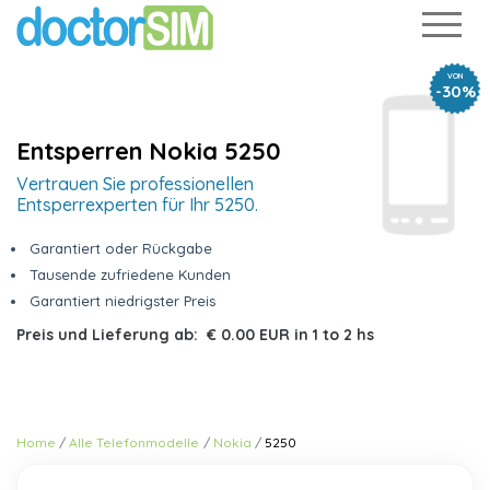
VON
-30%
Entsperren Nokia 5250
Vertrauen Sie professionellen
Entsperrexperten für Ihr 5250.
Garantiert oder Rückgabe
Tausende zufriedene Kunden
Garantiert niedrigster Preis
Preis und Lieferung ab:
€ 0.00 EUR
in
1 to 2 hs
Home
Alle Telefonmodelle
Nokia
5250