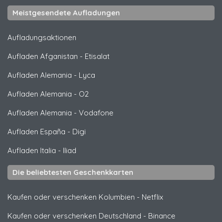
Meistgesendete Aufladungen
Aufladungsaktionen
Aufladen Afganistan
-
Etisalat
Aufladen Alemania
-
Lyca
Aufladen Alemania
-
O2
Aufladen Alemania
-
Vodafone
Aufladen España
-
Digi
Aufladen Italia
-
Iliad
Die beliebtesten Geschenkkarten
Kaufen oder verschenken Kolumbien
-
Netflix
Kaufen oder verschenken Deutschland
-
Binance