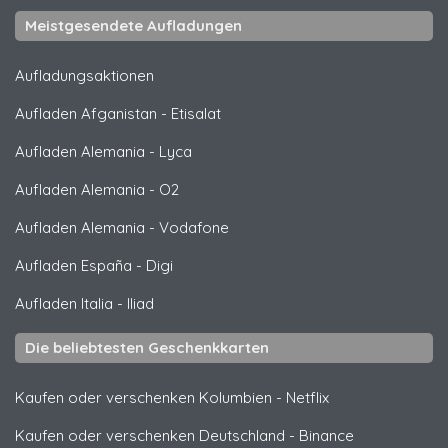
Meistgesendete Aufladungen
Aufladungsaktionen
Aufladen Afganistan
-
Etisalat
Aufladen Alemania
-
Lyca
Aufladen Alemania
-
O2
Aufladen Alemania
-
Vodafone
Aufladen España
-
Digi
Aufladen Italia
-
Iliad
Die beliebtesten Geschenkkarten
Kaufen oder verschenken Kolumbien
-
Netflix
Kaufen oder verschenken Deutschland
-
Binance