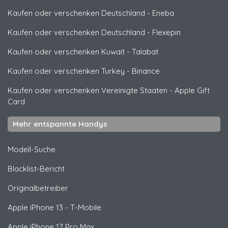
Kaufen oder verschenken Deutschland
-
Eneba
Kaufen oder verschenken Deutschland
-
Flexepin
Kaufen oder verschenken Kuwait
-
Talabat
Kaufen oder verschenken Turkey
-
Binance
Kaufen oder verschenken Vereinigte Staaten
-
Apple Gift
Card
Mehr entspannte Handys
Modell-Suche
Blacklist-Bericht
Originalbetreiber
Apple
iPhone 13 - T-Mobile
Apple
iPhone 17 Pro Max