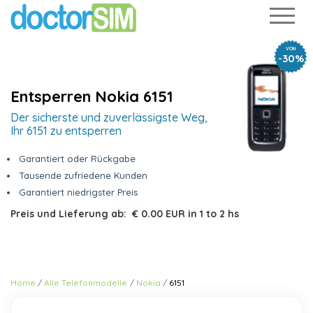
VON
-30%
Entsperren Nokia 6151
Der sicherste und zuverlässigste Weg,
Ihr 6151 zu entsperren
Garantiert oder Rückgabe
Tausende zufriedene Kunden
Garantiert niedrigster Preis
Preis und Lieferung ab:
€ 0.00 EUR
in
1 to 2 hs
Home
Alle Telefonmodelle
Nokia
6151