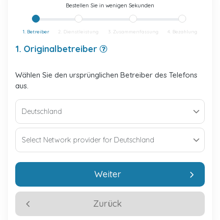
Bestellen Sie in wenigen Sekunden
1. Betreiber
2. Dienstleistung
3. Zusammenfassung
4. Bezahlung
1. Originalbetreiber
Wählen Sie den ursprünglichen Betreiber des Telefons
aus.
Weiter
Zurück