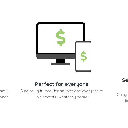
Se
Perfect for everyone
antly,
A no-fail gift! Ideal for anyone and everyone to
Get y
conds
pick exactly what they desire
do