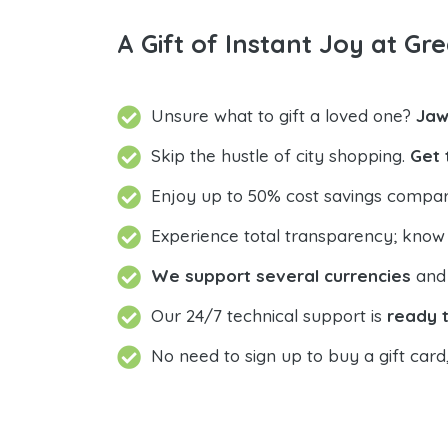
A Gift of Instant Joy at Gre
Unsure what to gift a loved one?
Jaw
Skip the hustle of city shopping.
Get 
Enjoy up to 50% cost savings compar
Experience total transparency; know
We support several currencies
and 
Our 24/7 technical support is
ready t
No need to sign up to buy a gift card