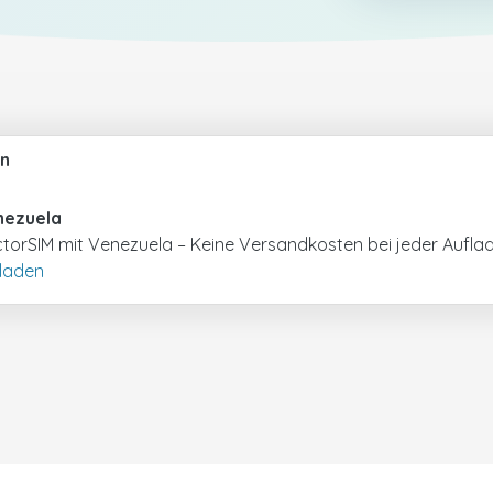
n
nezuela
torSIM mit Venezuela – Keine Versandkosten bei jeder Aufla
laden