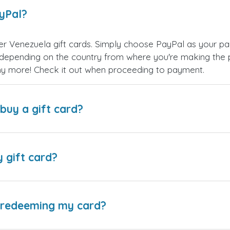
ayPal?
r Venezuela gift cards. Simply choose PayPal as your pa
epending on the country from where you're making the p
any more! Check it out when proceeding to payment.
buy a gift card?
y gift card?
e redeeming my card?