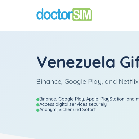
Venezuela Gi
Binance, Google Play, and Netflix
Binance, Google Play, Apple, PlayStation, and 
Access digital services securely
Anonym, Sicher und Sofort.