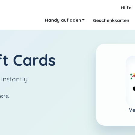
Hilfe
Handy aufladen
Geschenkkarten
ft Cards
 instantly
more.
Ve