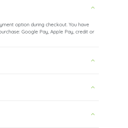
yment option during checkout. You have
urchase: Google Pay, Apple Pay, credit or