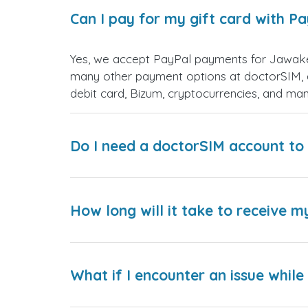
Can I pay for my gift card with P
Yes, we accept PayPal payments for Jawake
many other payment options at doctorSIM, d
debit card, Bizum, cryptocurrencies, and m
Do I need a doctorSIM account to 
How long will it take to receive m
What if I encounter an issue whil