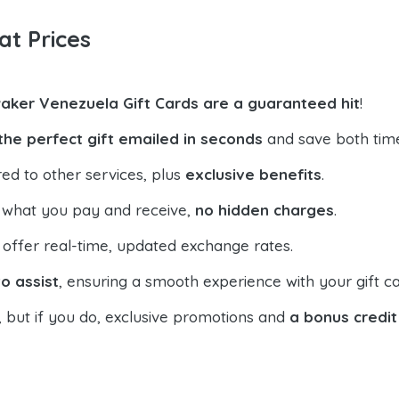
at Prices
aker Venezuela Gift Cards are a guaranteed hit
!
the perfect gift emailed in seconds
and save both tim
ed to other services, plus
exclusive benefits
.
 what you pay and receive,
no hidden charges
.
offer real-time, updated exchange rates.
o assist
, ensuring a smooth experience with your gift ca
, but if you do, exclusive promotions and
a bonus credit