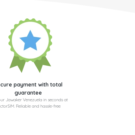
cure payment with total
guarantee
our Jawaker Venezuela in seconds at
ctorSIM. Reliable and hassle-free