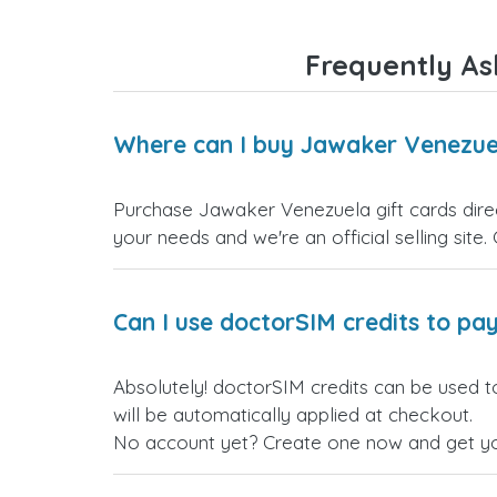
Frequently As
Where can I buy Jawaker Venezuel
Purchase Jawaker Venezuela gift cards direct
your needs and we're an official selling site.
Can I use doctorSIM credits to pay
Absolutely! doctorSIM credits can be used t
will be automatically applied at checkout.
No account yet? Create one now and get your