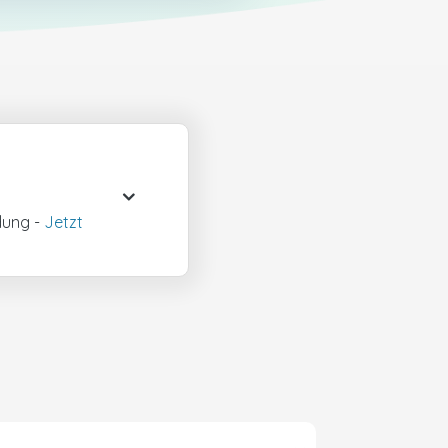
dung -
Jetzt