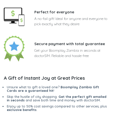
Perfect for everyone
A no-fail gift! Ideal for anyone and everyone to
pick exactly what they desire
Secure payment with total guarantee
Get your Boomplay Zambia in seconds at
doctorSIM. Reliable and hassle-free
A Gift of Instant Joy at Great Prices
Unsure what to gift a loved one?
Boomplay Zambia Gift
Cards are a guaranteed hit
!
Skip the hustle of city shopping.
Get the perfect gift emailed
in seconds
and save both time and money with doctorSIM.
Enjoy up to 50% cost savings compared to other services, plus
exclusive benefits
.