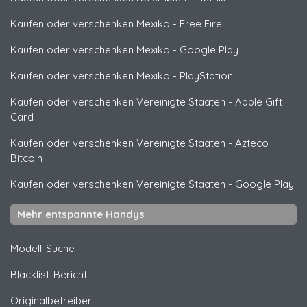
Kaufen oder verschenken Mexiko
-
Free Fire
Kaufen oder verschenken Mexiko
-
Google Play
Kaufen oder verschenken Mexiko
-
PlayStation
Kaufen oder verschenken Vereinigte Staaten
-
Apple Gift
Card
Kaufen oder verschenken Vereinigte Staaten
-
Azteco
Bitcoin
Kaufen oder verschenken Vereinigte Staaten
-
Google Play
Mehr entspannte Handys
Modell-Suche
Blacklist-Bericht
Originalbetreiber