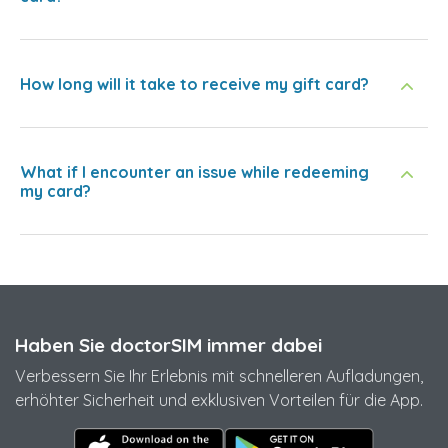
How long will it take to receive my gift card?
What if I encounter an issue while redeeming
my card?
Haben Sie doctorSIM immer dabei
Verbessern Sie Ihr Erlebnis mit schnelleren Aufladungen,
erhöhter Sicherheit und exklusiven Vorteilen für die App.