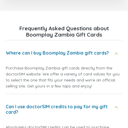
Frequently Asked Questions about
Boomplay Zambia Gift Cards
Where can I buy Boomplay Zambia gift cards?
Purchase Boomplay Zambia gift cards directly from the
doctorSIM website. We offer a variety of card values for you
to select the one that fits your needs and we're an official
selling site. Get yours in a few taps and enjoy!
Can I use doctorSIM credits to pay for my gift
card?
Absolutely! doctorSIM credits can be used to purchase