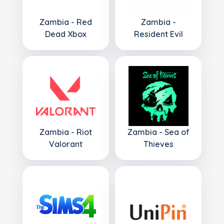
Zambia - Red
Zambia -
Dead Xbox
Resident Evil
Zambia - Riot
Zambia - Sea of
Valorant
Thieves