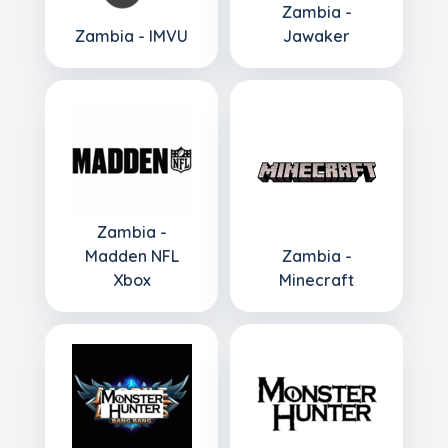
Zambia -
Zambia - IMVU
Jawaker
Zambia -
Madden NFL
Zambia -
Xbox
Minecraft