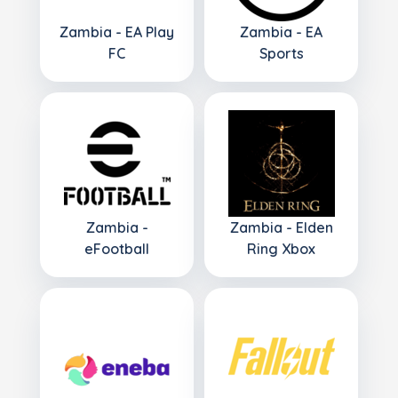
Zambia - EA Play
Zambia - EA
FC
Sports
Zambia -
Zambia - Elden
eFootball
Ring Xbox