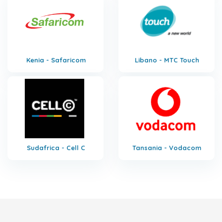
Kenia - Safaricom
Libano - MTC Touch
Sudafrica - Cell C
Tansania - Vodacom