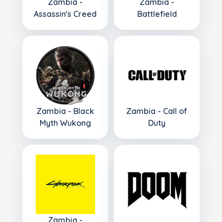
Zambia -
Zambia -
Assassin's Creed
Battlefield
Zambia - Black
Zambia - Call of
Myth Wukong
Duty
Zambia -