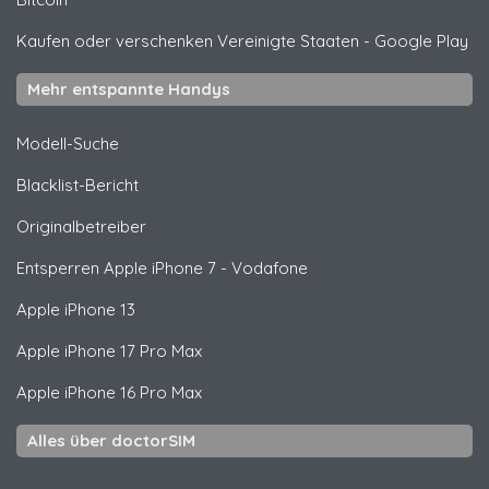
Kaufen oder verschenken Vereinigte Staaten
-
Google Play
Mehr entspannte Handys
Modell-Suche
Blacklist-Bericht
Originalbetreiber
Entsperren
Apple
iPhone 7 - Vodafone
Apple
iPhone 13
Apple
iPhone 17 Pro Max
Apple
iPhone 16 Pro Max
Alles über doctorSIM