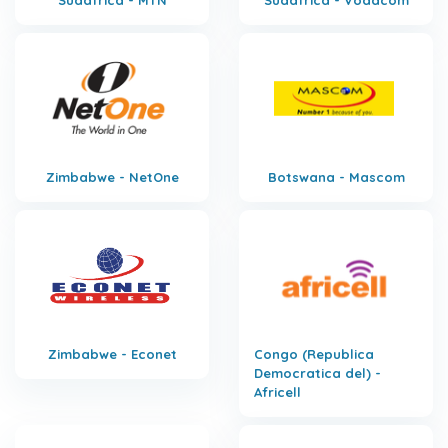
Sudafrica - MTN
Sudafrica - Vodacom
Zimbabwe - NetOne
Botswana - Mascom
Zimbabwe - Econet
Congo (Republica
Democratica del) -
Africell