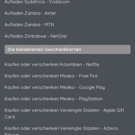
Aufladen Sudafrica
-
Vodacom
Aufladen Zambia
-
Airtel
Aufladen Zambia
-
MTN
Aufladen Zimbabwe
-
NetOne
Die beliebtesten Geschenkkarten
Kaufen oder verschenken Kolumbien
-
Netflix
Kaufen oder verschenken Mexiko
-
Free Fire
Kaufen oder verschenken Mexiko
-
Google Play
Kaufen oder verschenken Mexiko
-
PlayStation
Kaufen oder verschenken Vereinigte Staaten
-
Apple Gift
Card
Kaufen oder verschenken Vereinigte Staaten
-
Azteco
Bitcoin