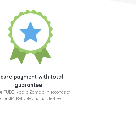
cure payment with total
guarantee
ur PUBG Mobile Zambia in seconds at
ctorSIM. Reliable and hassle-free