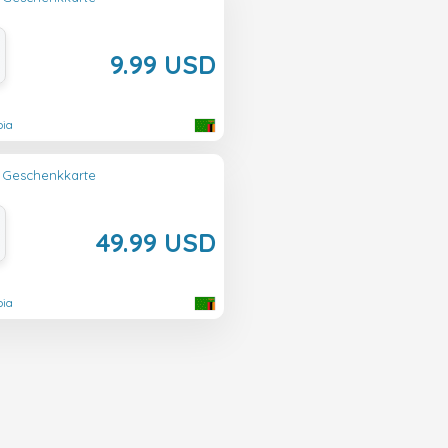
9.99 USD
bia
 Geschenkkarte
49.99 USD
bia