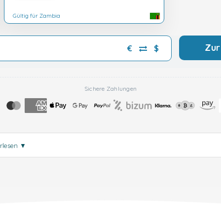
Gültig für Zambia
Zur
€
$
Sichere Zahlungen
erlesen
▼