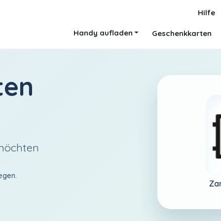
Hilfe
Handy aufladen
Geschenkkarten
ten
 möchten
egen.
Za