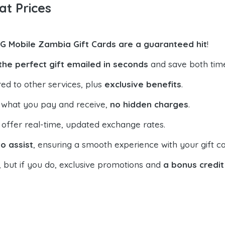
at Prices
G Mobile Zambia Gift Cards are a guaranteed hit
!
the perfect gift emailed in seconds
and save both tim
ed to other services, plus
exclusive benefits
.
 what you pay and receive,
no hidden charges
.
offer real-time, updated exchange rates.
o assist
, ensuring a smooth experience with your gift ca
, but if you do, exclusive promotions and
a bonus credit