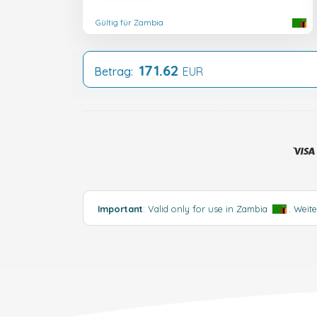
Gültig für Zambia
171.62
Betrag:
EUR
Important
: Valid only for use in Zambia
.
Weit