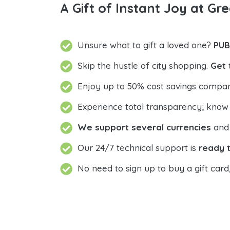
A Gift of Instant Joy at Gre
Unsure what to gift a loved one?
PUB
Skip the hustle of city shopping.
Get 
Enjoy up to 50% cost savings compar
Experience total transparency; know
We support several currencies
and 
Our 24/7 technical support is
ready t
No need to sign up to buy a gift card