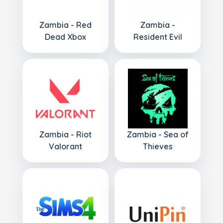
Zambia - Red
Zambia -
Dead Xbox
Resident Evil
Zambia - Riot
Zambia - Sea of
Valorant
Thieves