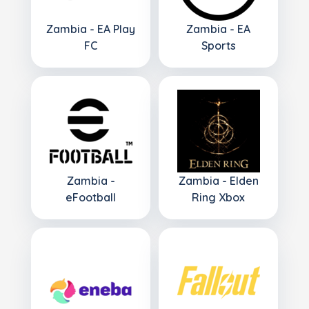
Zambia - EA Play
Zambia - EA
FC
Sports
Zambia -
Zambia - Elden
eFootball
Ring Xbox