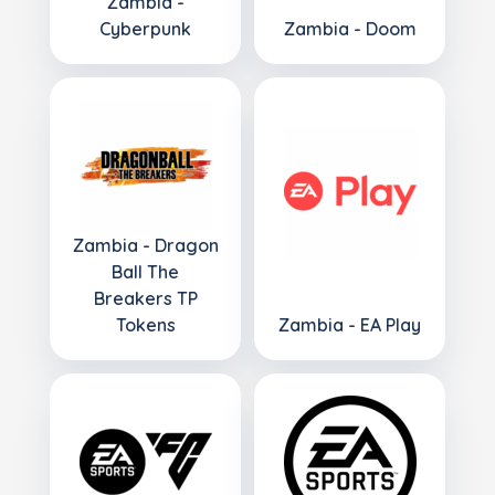
Zambia -
Cyberpunk
Zambia - Doom
Zambia - Dragon
Ball The
Breakers TP
Tokens
Zambia - EA Play