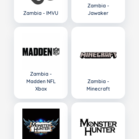
Zambia -
Zambia - IMVU
Jawaker
Zambia -
Madden NFL
Zambia -
Xbox
Minecraft