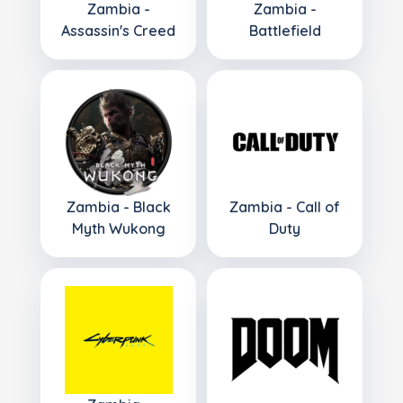
Zambia -
Zambia -
Assassin's Creed
Battlefield
Zambia - Black
Zambia - Call of
Myth Wukong
Duty