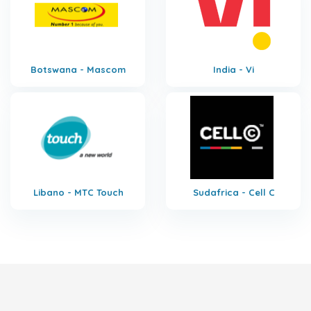
Botswana - Mascom
India - Vi
Libano - MTC Touch
Sudafrica - Cell C