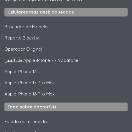
Celulares más desbloqueados
Buscador de Modelo
Reporte Blacklist
Operador Original
فك القفل
Apple
iPhone 7 - Vodafone
Apple
iPhone 13
Apple
iPhone 17 Pro Max
Apple
iPhone 16 Pro Max
Todo sobre doctorSIM
Estado de mi pedido