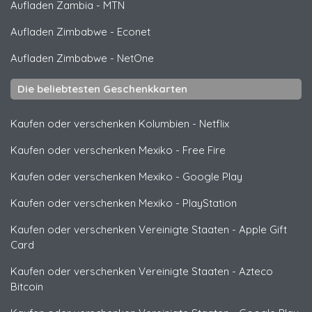
Aufladen Zambia
-
MTN
Aufladen Zimbabwe
-
Econet
Aufladen Zimbabwe
-
NetOne
Die beliebtesten Geschenkkarten
Kaufen oder verschenken Kolumbien
-
Netflix
Kaufen oder verschenken Mexiko
-
Free Fire
Kaufen oder verschenken Mexiko
-
Google Play
Kaufen oder verschenken Mexiko
-
PlayStation
Kaufen oder verschenken Vereinigte Staaten
-
Apple Gift
Card
Kaufen oder verschenken Vereinigte Staaten
-
Azteco
Bitcoin