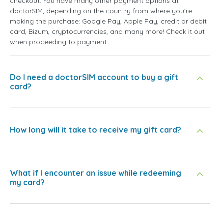
checkout. You have many other payment options at
doctorSIM, depending on the country from where you're
making the purchase: Google Pay, Apple Pay, credit or debit
card, Bizum, cryptocurrencies, and many more! Check it out
when proceeding to payment.
Do I need a doctorSIM account to buy a gift
card?
How long will it take to receive my gift card?
What if I encounter an issue while redeeming
my card?