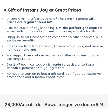
A Gift of Instant Joy at Great Prices
Unsure what to gift a loved one?
The Sims 4 Zambia Gift
Cards are a guaranteed hit
!
Skip the hustle of city shopping.
Get the perfect gift emailed
in seconds
and save both time and money with doctorSIM.
Enjoy up to 50% cost savings compared to other services, plus
exclusive benefits
.
Experience total transparency; know what you pay and receive,
no hidden charges
.
We support several currencies
and offer real-time, updated
exchange rates.
Our 24/7 technical support is
ready to assist
, ensuring a
smooth experience with your gift card.
No need to sign up to buy a gift card, but if you do, exclusive
promotions and
a bonus credit
await!
28,000Anzahl der Bewertungen zu doctorSIM