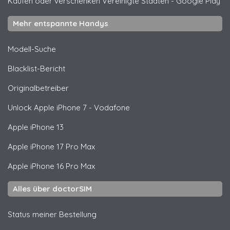
Kaufen oder verschenken Vereinigte Staaten
-
Google Play
Mehr entspannte Handys
Modell-Suche
Blacklist-Bericht
Originalbetreiber
Unlock
Apple
iPhone 7 - Vodafone
Apple
iPhone 13
Apple
iPhone 17 Pro Max
Apple
iPhone 16 Pro Max
Alles über doctorSIM
Status meiner Bestellung