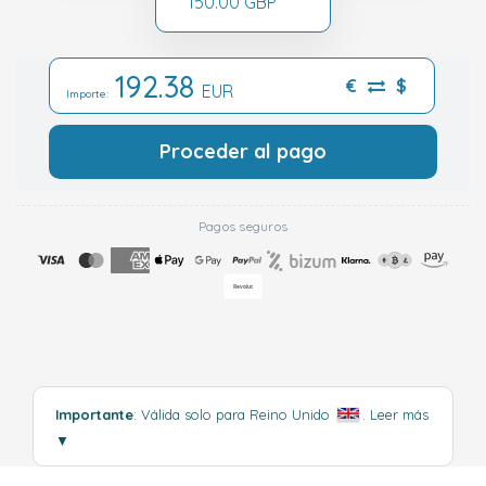
150.00 GBP
192.38
€
$
EUR
Importe:
Proceder al pago
Pagos seguros
Importante
: Válida solo para Reino Unido
.
Leer más
▼