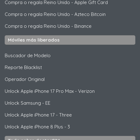
Compra o regala Reino Unido
-
Apple Gift Card
Compra o regala Reino Unido
-
Azteco Bitcoin
Compra o regala Reino Unido
-
Binance
Móviles más liberados
Buscador de Modelo
Reporte Blacklist
Operador Original
Unlock
Apple
iPhone 17 Pro Max - Verizon
Unlock
Samsung
- EE
Unlock
Apple
iPhone 17 - Three
Unlock
Apple
iPhone 8 Plus - 3