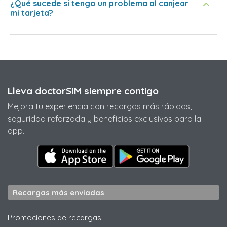
¿Qué sucede si tengo un problema al canjear
mi tarjeta?
Lleva doctorSIM siempre contigo
Mejora tu experiencia con recargas más rápidas,
seguridad reforzada y beneficios exclusivos para la
app.
Recargas más enviadas
Promociones de recargas