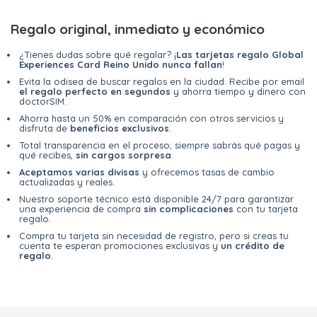
Regalo original, inmediato y económico
¿Tienes dudas sobre qué regalar? ¡
Las tarjetas regalo Global
Experiences Card Reino Unido nunca fallan
!
Evita la odisea de buscar regalos en la ciudad. Recibe por email
el regalo perfecto en segundos
y ahorra tiempo y dinero con
doctorSIM.
Ahorra hasta un 50% en comparación con otros servicios y
disfruta de
beneficios exclusivos
.
Total transparencia en el proceso; siempre sabrás qué pagas y
qué recibes,
sin cargos sorpresa
.
Aceptamos varias divisas
y ofrecemos tasas de cambio
actualizadas y reales.
Nuestro soporte técnico está disponible 24/7 para garantizar
una experiencia de compra
sin complicaciones
con tu tarjeta
regalo.
Compra tu tarjeta sin necesidad de registro, pero si creas tu
cuenta te esperan promociones exclusivas y
un crédito de
regalo
.