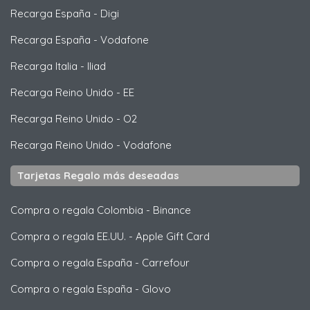
Recarga España
-
Digi
Recarga España
-
Vodafone
Recarga Italia
-
Iliad
Recarga Reino Unido
-
EE
Recarga Reino Unido
-
O2
Recarga Reino Unido
-
Vodafone
Tarjetas Regalo más deseadas
Compra o regala Colombia
-
Binance
Compra o regala EE.UU.
-
Apple Gift Card
Compra o regala España
-
Carrefour
Compra o regala España
-
Glovo