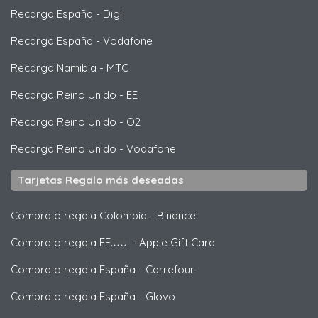
Recarga España
-
Digi
Recarga España
-
Vodafone
Recarga Namibia
-
MTC
Recarga Reino Unido
-
EE
Recarga Reino Unido
-
O2
Recarga Reino Unido
-
Vodafone
Tarjetas Regalo más deseadas
Compra o regala Colombia
-
Binance
Compra o regala EE.UU.
-
Apple Gift Card
Compra o regala España
-
Carrefour
Compra o regala España
-
Glovo