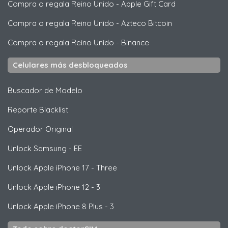
Compra o regala Reino Unido
-
Apple Gift Card
Compra o regala Reino Unido
-
Azteco Bitcoin
Compra o regala Reino Unido
-
Binance
Celulares más desbloqueados
Buscador de Modelo
Reporte Blacklist
Operador Original
Unlock
Samsung
- EE
Unlock
Apple
iPhone 17 - Three
Unlock
Apple
iPhone 12 - 3
Unlock
Apple
iPhone 8 Plus - 3