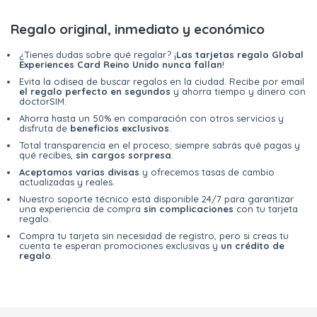
Regalo original, inmediato y económico
¿Tienes dudas sobre qué regalar? ¡
Las tarjetas regalo Global
Experiences Card Reino Unido nunca fallan
!
Evita la odisea de buscar regalos en la ciudad. Recibe por email
el regalo perfecto en segundos
y ahorra tiempo y dinero con
doctorSIM.
Ahorra hasta un 50% en comparación con otros servicios y
disfruta de
beneficios exclusivos
.
Total transparencia en el proceso; siempre sabrás qué pagas y
qué recibes,
sin cargos sorpresa
.
Aceptamos varias divisas
y ofrecemos tasas de cambio
actualizadas y reales.
Nuestro soporte técnico está disponible 24/7 para garantizar
una experiencia de compra
sin complicaciones
con tu tarjeta
regalo.
Compra tu tarjeta sin necesidad de registro, pero si creas tu
cuenta te esperan promociones exclusivas y
un crédito de
regalo
.