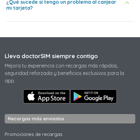
¿Qué sucede si tengo un problema al canjear
mi tarjeta?
Lleva doctorSIM siempre contigo
Mejora tu experiencia con recargas más rápidas,
seguridad reforzada y beneficios exclusivos para la
app.
Recargas más enviadas
Promociones de recargas