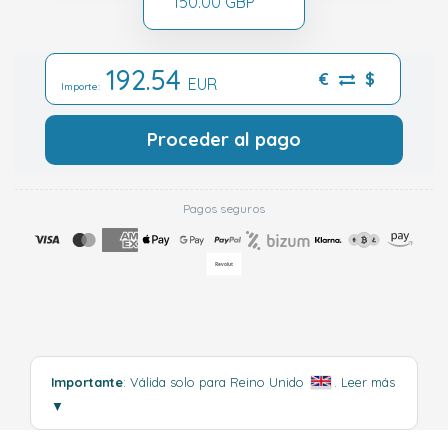
150.00 GBP
192.54
€
$
EUR
Importe:
Proceder al pago
Pagos seguros
Importante
: Válida solo para Reino Unido
.
Leer más
▼