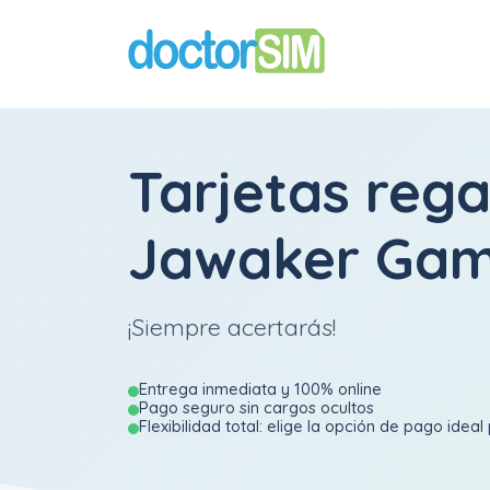
Tarjetas rega
Jawaker Gam
¡Siempre acertarás!
Entrega inmediata y 100% online
Pago seguro sin cargos ocultos
Flexibilidad total: elige la opción de pago ideal 