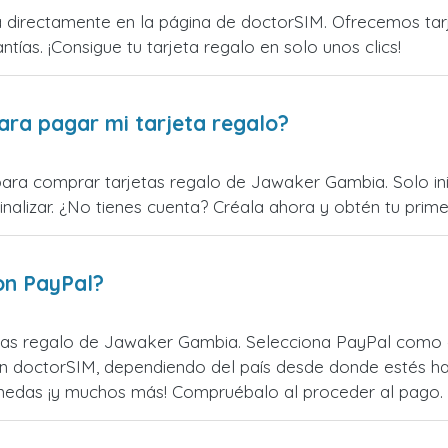
irectamente en la página de doctorSIM. Ofrecemos tarjet
ntías. ¡Consigue tu tarjeta regalo en solo unos clics!
ara pagar mi tarjeta regalo?
para comprar tarjetas regalo de Jawaker Gambia. Solo ini
alizar. ¿No tienes cuenta? Créala ahora y obtén tu primer
on PayPal?
tas regalo de Jawaker Gambia. Selecciona PayPal como op
n doctorSIM, dependiendo del país desde donde estés ha
monedas ¡y muchos más! Compruébalo al proceder al pago.