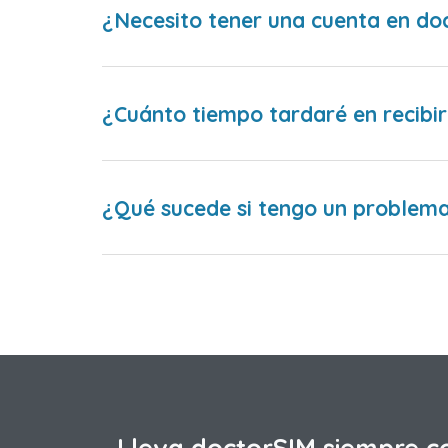
¿Necesito tener una cuenta en do
¿Cuánto tiempo tardaré en recibir
¿Qué sucede si tengo un problema 
Lleva doctorSIM siempre c