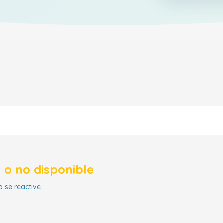
 o no disponible
 se reactive.