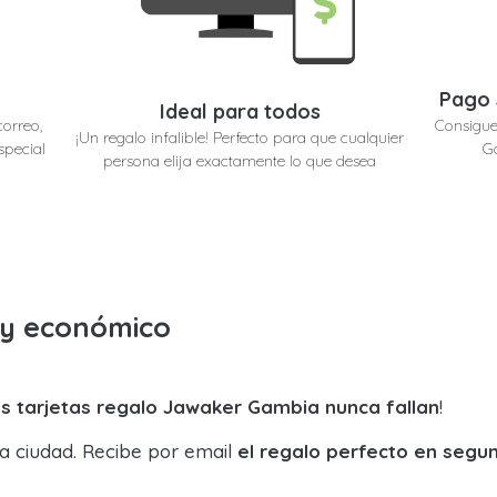
Pago 
Ideal para todos
correo,
Consigue
¡Un regalo infalible! Perfecto para que cualquier
special
Ga
persona elija exactamente lo que desea
o y económico
s tarjetas regalo Jawaker Gambia nunca fallan
!
la ciudad. Recibe por email
el regalo perfecto en segu