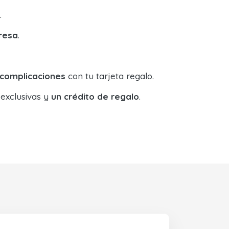
.
resa
.
 complicaciones
con tu tarjeta regalo.
 exclusivas y
un crédito de regalo
.