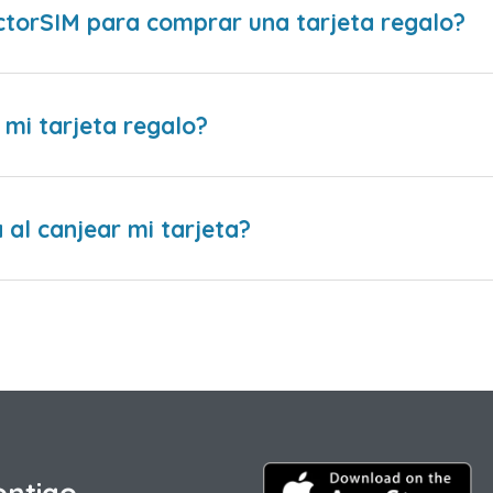
ctorSIM para comprar una tarjeta regalo?
 mi tarjeta regalo?
al canjear mi tarjeta?
ontigo