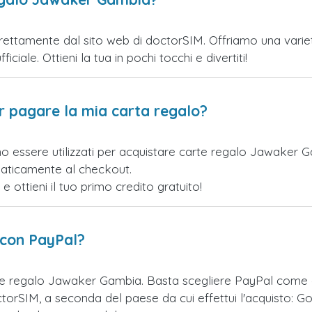
ttamente dal sito web di doctorSIM. Offriamo una varietà 
iciale. Ottieni la tua in pochi tocchi e divertiti!
er pagare la mia carta regalo?
no essere utilizzati per acquistare carte regalo Jawaker 
maticamente al checkout.
ottieni il tuo primo credito gratuito!
 con PayPal?
te regalo Jawaker Gambia. Basta scegliere PayPal come 
orSIM, a seconda del paese da cui effettui l'acquisto: Go