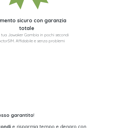
mento sicuro con garanzia
totale
la tua Jawaker Gambia in pochi secondi
ctorSIM. Affidabile e senza problemi
sso garantito
!
condi
e risparmia tempo e denaro con