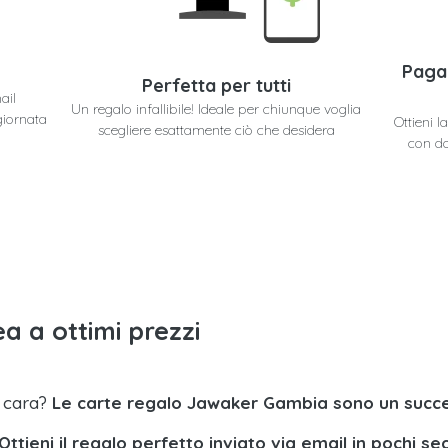
Paga
Perfetta per tutti
ail
Un regalo infallibile! Ideale per chiunque voglia
giornata
Ottieni 
scegliere esattamente ciò che desidera
con do
a a ottimi prezzi
a cara?
Le carte regalo Jawaker Gambia sono un succe
Ottieni il regalo perfetto inviato via email in pochi se