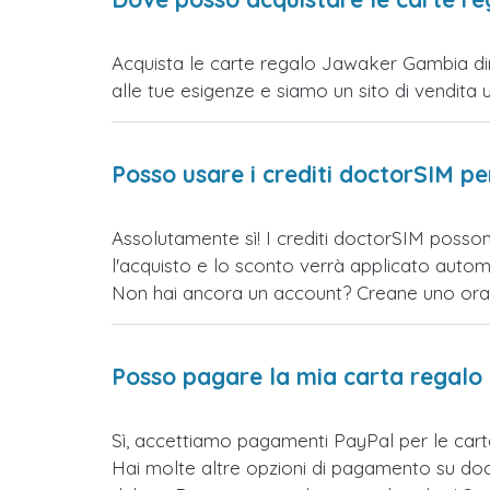
Acquista le carte regalo Jawaker Gambia dire
alle tue esigenze e siamo un sito di vendita uff
Posso usare i crediti doctorSIM p
Assolutamente sì! I crediti doctorSIM posso
l'acquisto e lo sconto verrà applicato auto
Non hai ancora un account? Creane uno ora e 
Posso pagare la mia carta regalo
Sì, accettiamo pagamenti PayPal per le car
Hai molte altre opzioni di pagamento su doct