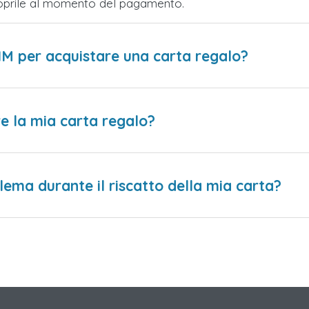
Scoprile al momento del pagamento.
IM per acquistare una carta regalo?
e la mia carta regalo?
lema durante il riscatto della mia carta?