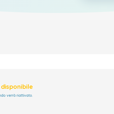
disponibile
ndo verrà riattivato.