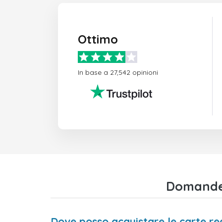
Ottimo
In base a 27,542 opinioni
Domande 
Dove posso acquistare le carte r