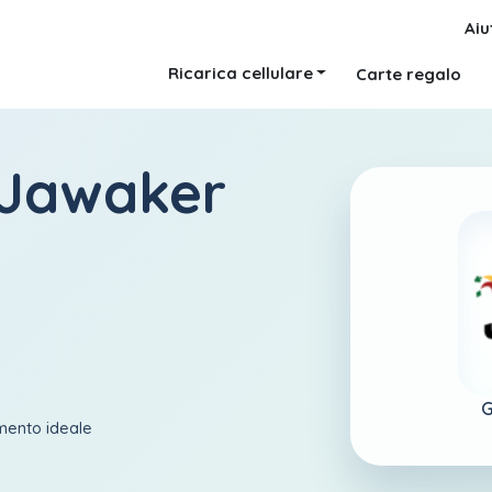
Aiu
Ricarica cellulare
Carte regalo
 Jawaker
G
amento ideale