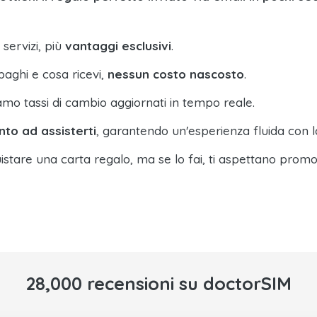
 servizi, più
vantaggi esclusivi
.
paghi e cosa ricevi,
nessun costo nascosto
.
amo tassi di cambio aggiornati in tempo reale.
nto ad assisterti
, garantendo un'esperienza fluida con l
istare una carta regalo, ma se lo fai, ti aspettano promo
28,000 recensioni su doctorSIM