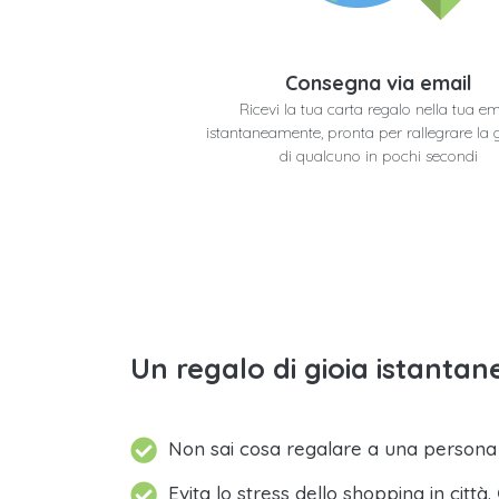
Consegna via email
Ricevi la tua carta regalo nella tua em
istantaneamente, pronta per rallegrare la 
di qualcuno in pochi secondi
Un regalo di gioia istantane
Non sai cosa regalare a una person
Evita lo stress dello shopping in città.