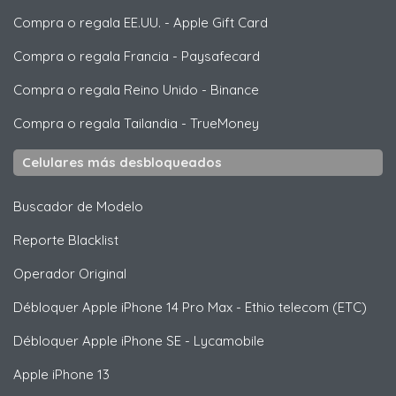
Compra o regala EE.UU.
-
Apple Gift Card
Compra o regala Francia
-
Paysafecard
Compra o regala Reino Unido
-
Binance
Compra o regala Tailandia
-
TrueMoney
Celulares más desbloqueados
Buscador de Modelo
Reporte Blacklist
Operador Original
Débloquer
Apple
iPhone 14 Pro Max - Ethio telecom (ETC)
Débloquer
Apple
iPhone SE - Lycamobile
Apple
iPhone 13