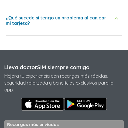
¿Qué sucede si tengo un problema al canjear
mi tarjeta?
Lleva doctorSIM siempre contigo
Mejora tu experiencia con recargas más rápidas,
seguridad reforzada y beneficios exclusivos para la
app.
Recargas más enviadas