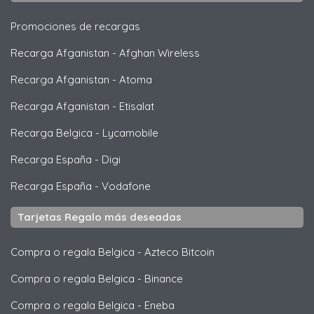
Promociones de recargas
Recarga Afganistan
-
Afghan Wireless
Recarga Afganistan
-
Atoma
Recarga Afganistan
-
Etisalat
Recarga Belgica
-
Lycamobile
Recarga España
-
Digi
Recarga España
-
Vodafone
Tarjetas Regalo más deseadas
Compra o regala Belgica
-
Azteco Bitcoin
Compra o regala Belgica
-
Binance
Compra o regala Belgica
-
Eneba