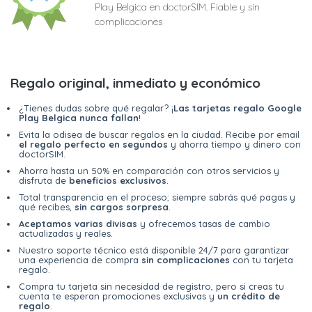
Play Belgica en doctorSIM. Fiable y sin
complicaciones
Regalo original, inmediato y económico
¿Tienes dudas sobre qué regalar? ¡
Las tarjetas regalo Google
Play Belgica nunca fallan
!
Evita la odisea de buscar regalos en la ciudad. Recibe por email
el regalo perfecto en segundos
y ahorra tiempo y dinero con
doctorSIM.
Ahorra hasta un 50% en comparación con otros servicios y
disfruta de
beneficios exclusivos
.
Total transparencia en el proceso; siempre sabrás qué pagas y
qué recibes,
sin cargos sorpresa
.
Aceptamos varias divisas
y ofrecemos tasas de cambio
actualizadas y reales.
Nuestro soporte técnico está disponible 24/7 para garantizar
una experiencia de compra
sin complicaciones
con tu tarjeta
regalo.
Compra tu tarjeta sin necesidad de registro, pero si creas tu
cuenta te esperan promociones exclusivas y
un crédito de
regalo
.