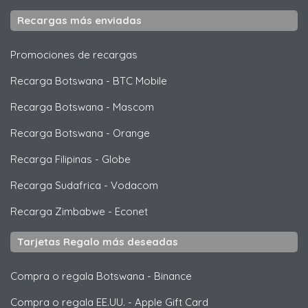
Recargas más enviadas
Promociones de recargas
Recarga Botswana
-
BTC Mobile
Recarga Botswana
-
Mascom
Recarga Botswana
-
Orange
Recarga Filipinas
-
Globe
Recarga Sudafrica
-
Vodacom
Recarga Zimbabwe
-
Econet
Tarjetas Regalo más deseadas
Compra o regala Botswana
-
Binance
Compra o regala EE.UU.
-
Apple Gift Card