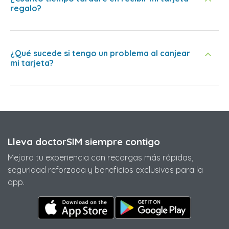
regalo?
¿Qué sucede si tengo un problema al canjear
mi tarjeta?
Lleva doctorSIM siempre contigo
Mejora tu experiencia con recargas más rápidas,
seguridad reforzada y beneficios exclusivos para la
app.