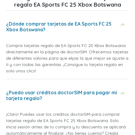
regalo EA Sports FC 25 Xbox Botswana
¿Dónde comprar tarjetas de EA Sports FC 25
Xbox Botswana?
Compra tarjetas regalo de EA Sports FC 25 Xbox Botswana
directamente en la página de doctorSIM. Ofrecemos tarjetas
de diferentes valores para que elijas la que mejor se ajuste a
ti y con todas las garantías. ¡Consigue tu tarjeta regalo en
solo unos clics!
¿Puedo usar créditos doctorSIM para pagar mi
tarjeta regalo?
¡Claro! Puedes usar los créditos doctorSIM para comprar
tarjetas regalo de EA Sports FC 25 Xbox Botswana. Solo
inicia sesión antes de tu compra y tu descuento se aplicará
automáticamente al finalizar. ¿No tienes cuenta? Créala