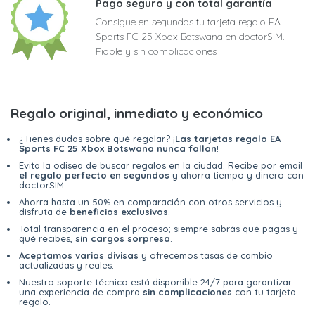
Pago seguro y con total garantía
Consigue en segundos tu tarjeta regalo EA
Sports FC 25 Xbox Botswana en doctorSIM.
Fiable y sin complicaciones
Regalo original, inmediato y económico
¿Tienes dudas sobre qué regalar? ¡
Las tarjetas regalo EA
Sports FC 25 Xbox Botswana nunca fallan
!
Evita la odisea de buscar regalos en la ciudad. Recibe por email
el regalo perfecto en segundos
y ahorra tiempo y dinero con
doctorSIM.
Ahorra hasta un 50% en comparación con otros servicios y
disfruta de
beneficios exclusivos
.
Total transparencia en el proceso; siempre sabrás qué pagas y
qué recibes,
sin cargos sorpresa
.
Aceptamos varias divisas
y ofrecemos tasas de cambio
actualizadas y reales.
Nuestro soporte técnico está disponible 24/7 para garantizar
una experiencia de compra
sin complicaciones
con tu tarjeta
regalo.