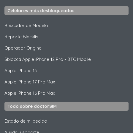
Celulares más desbloqueados
Buscador de Modelo
Reporte Blacklist
Operador Original
Sblocca
Apple
iPhone 12 Pro - BTC Mobile
Apple
iPhone 13
Apple
iPhone 17 Pro Max
Apple
iPhone 16 Pro Max
Todo sobre doctorSIM
Estado de mi pedido
Ayuda y soporte