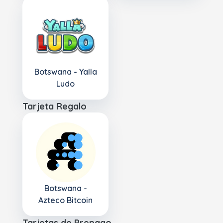
Botswana - Yalla
Ludo
Tarjeta Regalo
Botswana -
Azteco Bitcoin
Tarjetas de Prepago