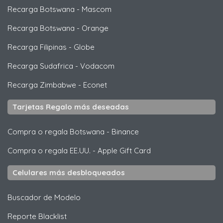
Recarga Botswana
-
Mascom
Recarga Botswana
-
Orange
Recarga Filipinas
-
Globe
Recarga Sudafrica
-
Vodacom
Recarga Zimbabwe
-
Econet
Tarjetas Regalo más deseadas
Compra o regala Botswana
-
Binance
Compra o regala EE.UU.
-
Apple Gift Card
Celulares más desbloqueados
Buscador de Modelo
Reporte Blacklist