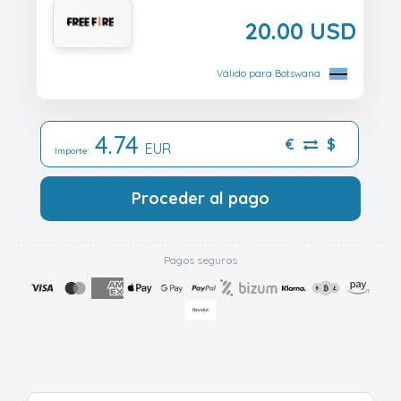
20.00 USD
Válido para Botswana
4.74
€
$
EUR
Importe:
Proceder al pago
Pagos seguros