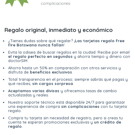
complicaciones
Regalo original, inmediato y económico
¿Tienes dudas sobre qué regalar? ¡
Las tarjetas regalo Free
Fire Botswana nunca fallan
!
Evita la odisea de buscar regalos en la ciudad. Recibe por email
el regalo perfecto en segundos
y ahorra tiempo y dinero con
doctorSIM.
Ahorra hasta un 50% en comparación con otros servicios y
disfruta de
beneficios exclusivos
.
Total transparencia en el proceso; siempre sabrás qué pagas y
qué recibes,
sin cargos sorpresa
.
Aceptamos varias divisas
y ofrecemos tasas de cambio
actualizadas y reales.
Nuestro soporte técnico está disponible 24/7 para garantizar
una experiencia de compra
sin complicaciones
con tu tarjeta
regalo.
Compra tu tarjeta sin necesidad de registro, pero si creas tu
cuenta te esperan promociones exclusivas y
un crédito de
regalo
.