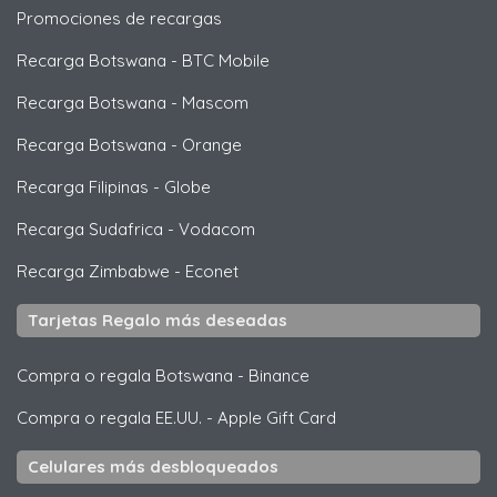
Promociones de recargas
Recarga Botswana
-
BTC Mobile
Recarga Botswana
-
Mascom
Recarga Botswana
-
Orange
Recarga Filipinas
-
Globe
Recarga Sudafrica
-
Vodacom
Recarga Zimbabwe
-
Econet
Tarjetas Regalo más deseadas
Compra o regala Botswana
-
Binance
Compra o regala EE.UU.
-
Apple Gift Card
Celulares más desbloqueados