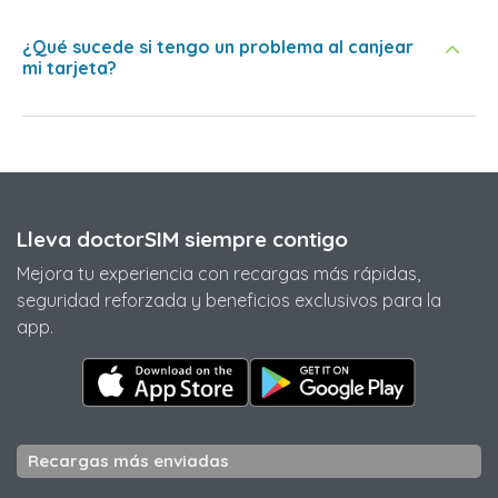
¿Qué sucede si tengo un problema al canjear
mi tarjeta?
Lleva doctorSIM siempre contigo
Mejora tu experiencia con recargas más rápidas,
seguridad reforzada y beneficios exclusivos para la
app.
Recargas más enviadas