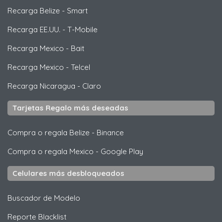
Recarga Belize
-
Smart
Recarga EE.UU.
-
T-Mobile
Recarga Mexico
-
Bait
Recarga Mexico
-
Telcel
Recarga Nicaragua
-
Claro
Tarjetas Regalo más deseadas
Compra o regala Belize
-
Binance
Compra o regala Mexico
-
Google Play
Celulares más desbloqueados
Buscador de Modelo
Reporte Blacklist