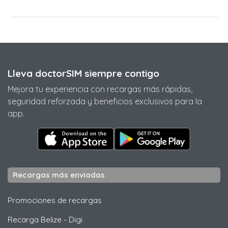
Lleva doctorSIM siempre contigo
Mejora tu experiencia con recargas más rápidas,
seguridad reforzada y beneficios exclusivos para la
app.
Recargas más enviadas
Promociones de recargas
Recarga Belize
-
Digi