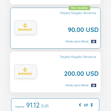
Más Vendido
Tarjeta Regalo Binance
90.00 USD
Válido para Belize
Tarjeta Regalo Binance
200.00 USD
Válido para Belize
91.12
€
$
EUR
Importe: