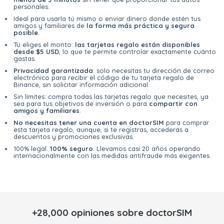
personales.
Ideal para usarla tú mismo o enviar dinero donde estén tus
amigos y familiares de
la forma más práctica y segura
posible
.
Tú eliges el monto:
las tarjetas regalo están disponibles
desde $5 USD
, lo que te permite controlar exactamente cuánto
gastas.
Privacidad garantizada
: solo necesitas tu dirección de correo
electrónico para recibir el código de tu tarjeta regalo de
Binance, sin solicitar información adicional.
Sin límites: compra todas las tarjetas regalo que necesites, ya
sea para tus objetivos de inversión o para
compartir con
amigos y familiares
.
No necesitas tener una cuenta en doctorSIM
para comprar
esta tarjeta regalo, aunque, si te registras, accederás a
descuentos y promociones exclusivas.
100% legal.
100% seguro
. Llevamos casi 20 años operando
internacionalmente con las medidas antifraude más exigentes.
+28,000 opiniones sobre doctorSIM