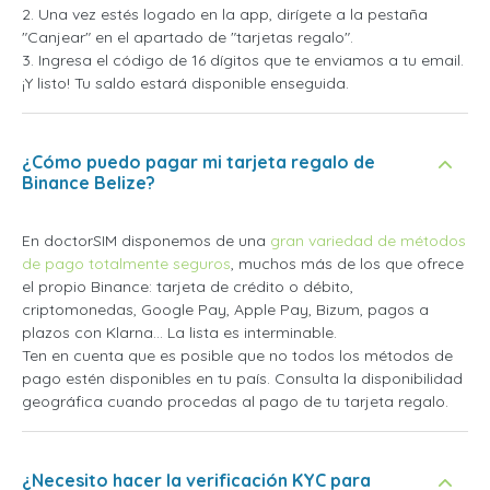
2. Una vez estés logado en la app, dirígete a la pestaña
"Canjear" en el apartado de "tarjetas regalo".
3. Ingresa el código de 16 dígitos que te enviamos a tu email.
¡Y listo! Tu saldo estará disponible enseguida.
¿Cómo puedo pagar mi tarjeta regalo de
Binance Belize?
En doctorSIM disponemos de una
gran variedad de métodos
de pago totalmente seguros
, muchos más de los que ofrece
el propio Binance: tarjeta de crédito o débito,
criptomonedas, Google Pay, Apple Pay, Bizum, pagos a
plazos con Klarna... La lista es interminable.
Ten en cuenta que es posible que no todos los métodos de
pago estén disponibles en tu país. Consulta la disponibilidad
geográfica cuando procedas al pago de tu tarjeta regalo.
¿Necesito hacer la verificación KYC para