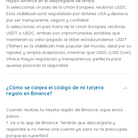
regalo Binance en el desplegable de arriba.
Si seleccionas un país de la Unión Europea, recibirás USDC.
Esta
stablecoin
está respaldada por dólares USA y destaca
por ser transparente, segura y confiable.
Si seleccionas un país fuera de la Unión Europea, recibirás
USDT o USDC. Ambas son criptomonedas estables que
mantienen su valor pegado al dólar estadounidense. USDT
(Tether) es la
stablecoin
más popular del mundo, ideal por su
rapidez y amplia aceptación, mientras que USDC (USD Coin)
ofrece mayor regulación y transparencia, perfecta para
quienes priorizan la seguridad.
¿Cómo se canjea el código de mi tarjeta
regalo en Binance?
Cuando recibas tu tarjeta regalo de Binance, sigue estos
pasos:
1. Ve a la app de Binance. Tendrás que descargarla y
registrate si no tienes una cuenta ya, pero no te preocupes
porque es superfácil.