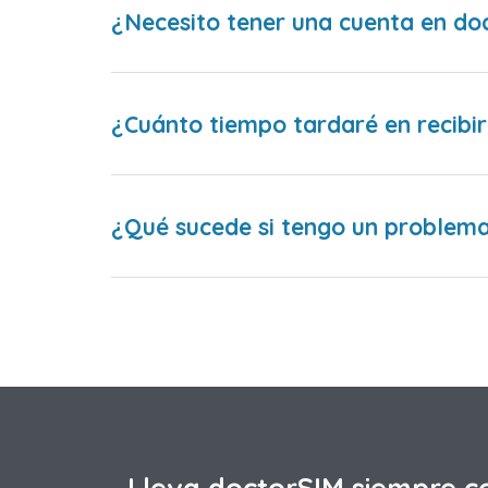
¿Necesito tener una cuenta en do
¿Cuánto tiempo tardaré en recibir
¿Qué sucede si tengo un problema 
Lleva doctorSIM siempre c