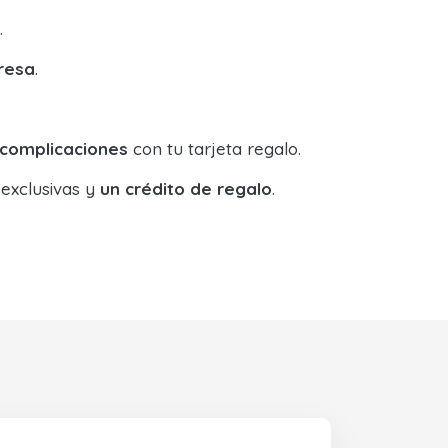
.
resa
.
 complicaciones
con tu tarjeta regalo.
 exclusivas y
un crédito de regalo
.