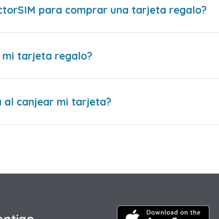
ctorSIM para comprar una tarjeta regalo?
 mi tarjeta regalo?
al canjear mi tarjeta?
ontigo