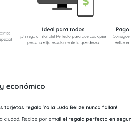
Ideal para todos
Pago 
correo,
¡Un regalo infalible! Perfecto para que cualquier
Consigue 
special
persona elija exactamente lo que desea
Belize e
o y económico
s tarjetas regalo Yalla Ludo Belize nunca fallan
!
la ciudad. Recibe por email
el regalo perfecto en segu