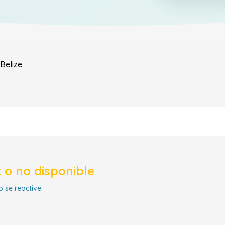
Belize
 o no disponible
 se reactive.