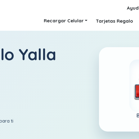
Ayud
Recargar Celular
Tarjetas Regalo
lo Yalla
B
para ti