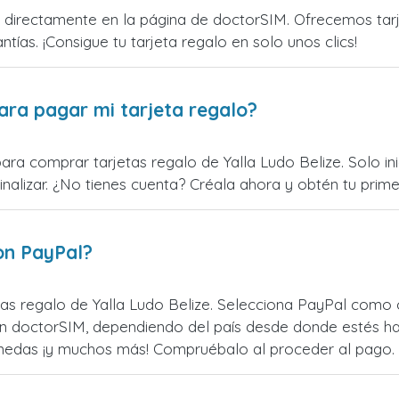
 directamente en la página de doctorSIM. Ofrecemos tarje
ntías. ¡Consigue tu tarjeta regalo en solo unos clics!
ara pagar mi tarjeta regalo?
ara comprar tarjetas regalo de Yalla Ludo Belize. Solo in
alizar. ¿No tienes cuenta? Créala ahora y obtén tu primer
on PayPal?
s regalo de Yalla Ludo Belize. Selecciona PayPal como o
n doctorSIM, dependiendo del país desde donde estés ha
monedas ¡y muchos más! Compruébalo al proceder al pago.