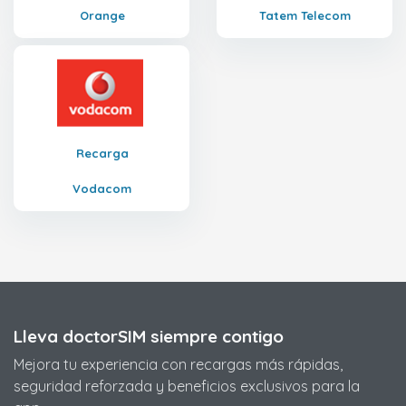
Orange
Tatem Telecom
Recarga
Vodacom
Lleva doctorSIM siempre contigo
Mejora tu experiencia con recargas más rápidas,
seguridad reforzada y beneficios exclusivos para la