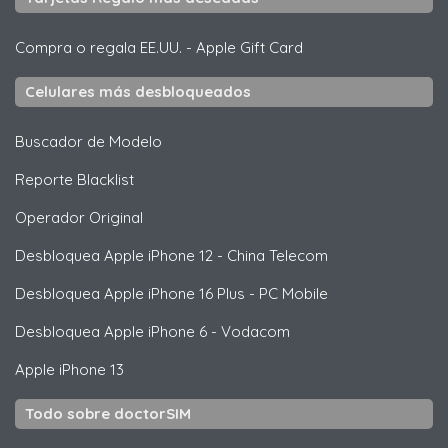
Compra o regala EE.UU.
-
Apple Gift Card
Celulares más desbloqueados
Buscador de Modelo
Reporte Blacklist
Operador Original
Desbloquea
Apple
iPhone 12 - China Telecom
Desbloquea
Apple
iPhone 16 Plus - PC Mobile
Desbloquea
Apple
iPhone 6 - Vodacom
Apple
iPhone 13
Todo sobre doctorSIM