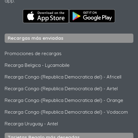
app.
Recargas más enviadas
Promociones de recargas
Recarga Belgica
-
Lycamobile
Recarga Congo (Republica Democratica del)
-
Africell
Recarga Congo (Republica Democratica del)
-
Airtel
Recarga Congo (Republica Democratica del)
-
Orange
Recarga Congo (Republica Democratica del)
-
Vodacom
Recarga Uruguay
-
Antel
Tarjetas Regalo más deseadas