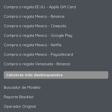
Compra o regala EE.UU.
-
Apple Gift Card
Compra o regala Mexico
-
Binance
Compra o regala Mexico
-
Cinepolis
Compra o regala Mexico
-
Google Play
Compra o regala Mexico
-
Netflix
Compra o regala Mexico
-
Paysafecard
Compra o regala Venezuela
-
Binance
Celulares más desbloqueados
Buscador de Modelo
Reporte Blacklist
Operador Original