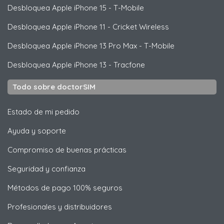
Desbloquea
Apple
iPhone 15 - T-Mobile
Desbloquea
Apple
iPhone 11 - Cricket Wireless
Desbloquea
Apple
iPhone 13 Pro Max - T-Mobile
Desbloquea
Apple
iPhone 13 - Tracfone
Todo sobre doctorSIM
Estado de mi pedido
Ayuda y soporte
Compromiso de buenas prácticas
Seguridad y confianza
Métodos de pago 100% seguros
Profesionales y distribuidores