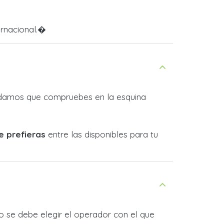
ernacional.�
ndamos que compruebes en la esquina
e prefieras
entre las disponibles para tu
 no se debe elegir el operador con el que