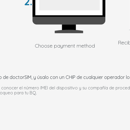
2.
Recib
Choose payment method
de doctorSIM, y úsalo con un CHIP de cualquier operador loc
e conocer el número IMEI del dispositivo y su compañía de proced
bloqueo para tu BQ.