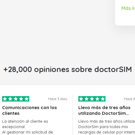
Más i
+28,000 opiniones sobre doctorSIM
Hace 3 dias
Hace 6
Comunicaciones con los
Llevo más de tres años
clientes
utilizando DoctorSim…
La atención al cliente es
Llevo más de tres años utiliz
excepcional.
DoctorSim para todas mis
Al gestionar mi solicitud de
recargas de celular por Intern