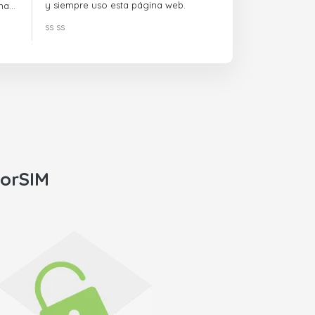
y siempre uso esta página web.
na
ss ss
orSIM