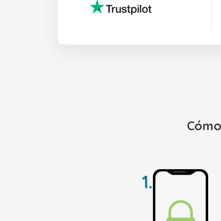
Cómo 
1.