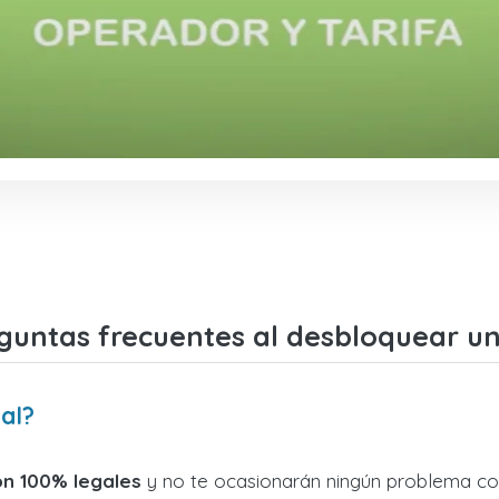
guntas frecuentes al desbloquear u
al?
on 100% legales
y no te ocasionarán ningún problema con