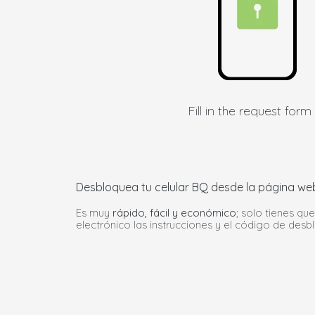
Fill in the request form
Desbloquea tu celular BQ desde la página web 
Es muy
rápido, fácil y económico
; solo tienes qu
electrónico las instrucciones y el código de des