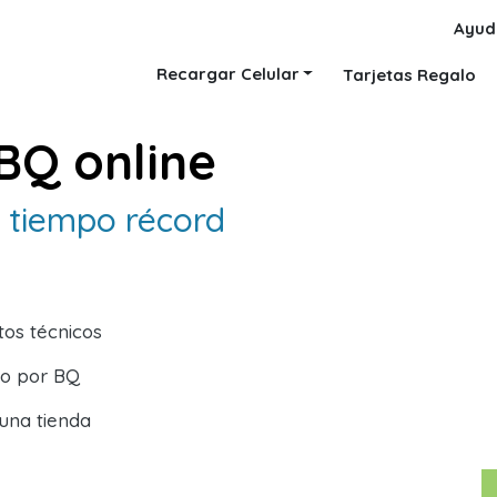
Ayud
Recargar Celular
Tarjetas Regalo
BQ online
 tiempo récord
tos técnicos
o por BQ
 una tienda