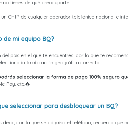
que no tienes de qué preocuparte.
n un CHIP de cualquier operador telefónico nacional e int
o de mi equipo BQ?
del país en el que te encuentres, por lo que te recome
eleccionada tu ubicación geográfica correcta.
podrás seleccionar la forma de pago 100% seguro qu
ple Pay, etc.�
que seleccionar para desbloquear un BQ?
es decir, con la que se adquirió el teléfono; recuerda que