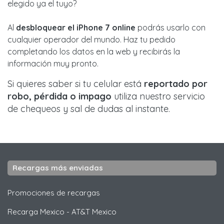
elegido ya el tuyo?
Al
desbloquear el iPhone 7 online
podrás usarlo con
cualquier operador del mundo. Haz tu pedido
completando los datos en la web y recibirás la
información muy pronto.
Si quieres saber si tu celular está
reportado por
robo, pérdida o impago
utiliza nuestro servicio
de chequeos y sal de dudas al instante.
Recargas más enviadas
Promociones de recargas
Recarga Mexico
-
AT&T Mexico