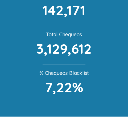
142,171
Total Chequeos
3,129,612
% Chequeos Blacklist
7,22%