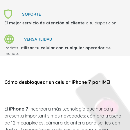
SOPORTE
El mejor servicio de atención al cliente
a tu disposición.
VERSATILIDAD
Podrás
utilizar tu celular con cualquier operador
del
mundo.
Cómo desbloquear un celular iPhone 7 por IMEI
El
iPhone 7
incorpora más tecnología que nunca y
presenta importantísimas novedades: cámara trasera
de 12 megapíxeles, cámara delantera para selfies con
flash y 7 megapíxeles, resistencia al agua, nueva