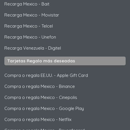
Recarga Mexico
-
Bait
Recarga Mexico
-
Movistar
Recarga Mexico
-
Telcel
Recarga Mexico
-
Unefon
Recarga Venezuela
-
Digitel
Tarjetas Regalo más deseadas
Compra o regala EE.UU.
-
Apple Gift Card
Compra o regala Mexico
-
Binance
Compra o regala Mexico
-
Cinepolis
Compra o regala Mexico
-
Google Play
Compra o regala Mexico
-
Netflix