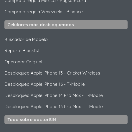
Compra o regala Mexico
-
Paysafecard
Compra o regala Venezuela
-
Binance
Celulares más desbloqueados
Buscador de Modelo
Reporte Blacklist
Operador Original
Desbloquea
Apple
iPhone 13 - Cricket Wireless
Desbloquea
Apple
iPhone 16 - T-Mobile
Desbloquea
Apple
iPhone 14 Pro Max - T-Mobile
Desbloquea
Apple
iPhone 13 Pro Max - T-Mobile
Todo sobre doctorSIM