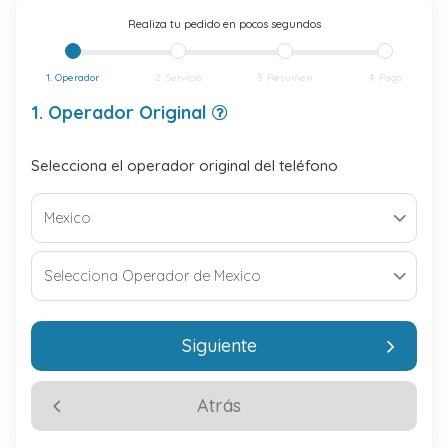
Realiza tu pedido en pocos segundos
1. Operador
2. Servicio
3. Resumen
4. Pago
1. Operador Original
Selecciona el operador original del teléfono
Siguiente
Atrás