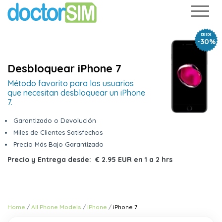
DESDE
-30%
Desbloquear iPhone 7
Método favorito para los usuarios
que necesitan desbloquear un iPhone
7.
Garantizado o Devolución
Miles de Clientes Satisfechos
Precio Más Bajo Garantizado
Precio y Entrega desde:
€ 2.95 EUR
en
1 a 2 hrs
Home
All Phone Models
iPhone
iPhone 7