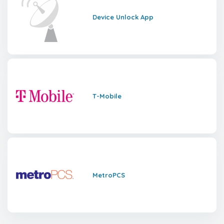
Device Unlock App
T-Mobile
MetroPCS