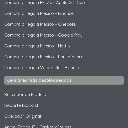
Compra o regala EE.UU.
-
Apple Gift Card
Compra o regala Mexico
-
Binance
Compra o regala Mexico
-
Cinepolis
Compra o regala Mexico
-
Google Play
Compra o regala Mexico
-
Netflix
Compra o regala Mexico
-
Paysafecard
Compra o regala Venezuela
-
Binance
Celulares más desbloqueados
Buscador de Modelo
Reporte Blacklist
Operador Original
Apple
iPhone 13 - Cricket Wireless