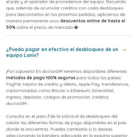
el país y el operador de procedencia del equipo. Recuerda
que, además de acumular créditos con cada desbloqueo
para descontarlos en tus próximos pedidos, aplicamos de
manera permanente unos
descuentos online de hasta el
50%
sobre el precio de mercado.�
¿Puedo pagar en efectivo el desbloqueo de un
equipo Lanix?
¡Por supuesto! En doctorSIM tenemos disponibles diferentes
métodos de pago 100% seguros
para todos los países:
PayPal, tarjeta de crédito y débito, Apple Pay, transferencia,
criptomonedas como Bitcoin o Ethereum, DineroMail,
ingreso, depósito, códigos de promoción, créditos
doctorSIM...
Consulta en el
paso 3
de la solicitud de desbloqueo del
celular las diferentes formas de pago disponibles en el país
donde te encuentras. Puedes cambiarlo si lo deseas
seleccionando la bandera adecuada en la esquina superior