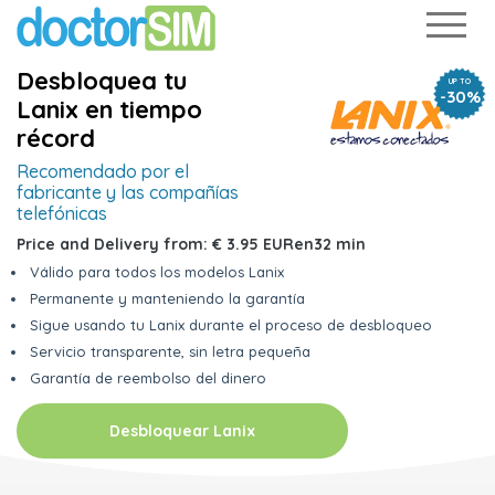
Desbloquea tu
UP TO
-30%
Lanix en tiempo
récord
Recomendado por el
fabricante
y las compañías
telefónicas
Price and Delivery from:
€ 3.95 EUR
en
32 min
Válido para todos los modelos Lanix
Permanente y manteniendo la garantía
Sigue usando tu Lanix durante el proceso de desbloqueo
Servicio transparente, sin letra pequeña
Garantía de reembolso del dinero
Desbloquear Lanix