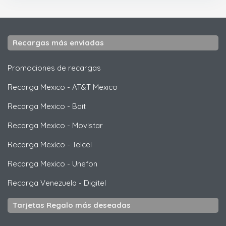
Recargas más enviadas
Promociones de recargas
Recarga Mexico
-
AT&T Mexico
Recarga Mexico
-
Bait
Recarga Mexico
-
Movistar
Recarga Mexico
-
Telcel
Recarga Mexico
-
Unefon
Recarga Venezuela
-
Digitel
Tarjetas Regalo más deseadas