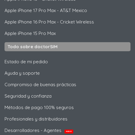
Apple
iPhone 17 Pro Max - AT&T Mexico
Apple
iPhone 16 Pro Max - Cricket Wireless
Apple
iPhone 15 Pro Max
Todo sobre doctorSIM
Estado de mi pedido
Ayuda y soporte
Compromiso de buenas prácticas
Seguridad y confianza
Métodos de pago 100% seguros
Profesionales y distribuidores
Desarrolladores - Agentes
NUEVO