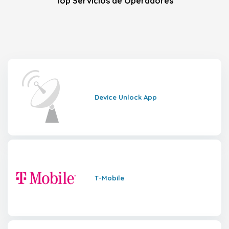
Top Servicios de Operadores
Device Unlock App
T-Mobile