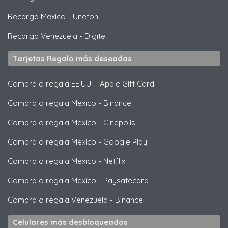
Recarga Mexico
-
Unefon
Recarga Venezuela
-
Digitel
Tarjetas Regalo más deseadas
Compra o regala EE.UU.
-
Apple Gift Card
Compra o regala Mexico
-
Binance
Compra o regala Mexico
-
Cinepolis
Compra o regala Mexico
-
Google Play
Compra o regala Mexico
-
Netflix
Compra o regala Mexico
-
Paysafecard
Compra o regala Venezuela
-
Binance
Celulares más desbloqueados