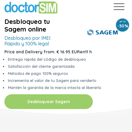
Desbloquea tu
UP TO
-30%
Sagem online
Desbloqueo por IMEI:
Rápido y 100% legal
Price and Delivery from:
€ 16.95 EUR
en
11 h
Entrega rápida del código de desbloqueo
Satisfacción del cliente garantizada
Métodos de pago 100% seguros
Incrementa el valor de tu Sagem para venderlo
Mantén la garantía de la marca intacta al liberarlo
Desbloquear Sagem