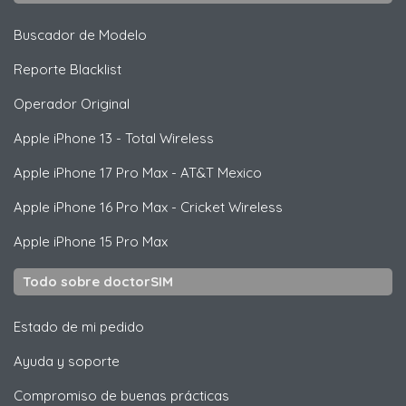
Buscador de Modelo
Reporte Blacklist
Operador Original
Apple
iPhone 13 - Total Wireless
Apple
iPhone 17 Pro Max - AT&T Mexico
Apple
iPhone 16 Pro Max - Cricket Wireless
Apple
iPhone 15 Pro Max
Todo sobre doctorSIM
Estado de mi pedido
Ayuda y soporte
Compromiso de buenas prácticas