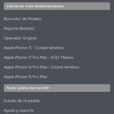
Celulares más desbloqueados
Buscador de Modelo
Reporte Blacklist
Operador Original
Apple
iPhone 13 - Cricket Wireless
Apple
iPhone 17 Pro Max - AT&T Mexico
Apple
iPhone 16 Pro Max - Cricket Wireless
Apple
iPhone 15 Pro Max
Todo sobre doctorSIM
Estado de mi pedido
Ayuda y soporte