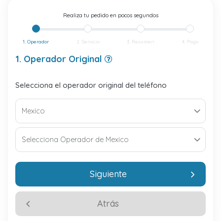
Realiza tu pedido en pocos segundos
1. Operador
2. Servicio
3. Resumen
4. Pago
1. Operador Original
Selecciona el operador original del teléfono
Siguiente
Atrás