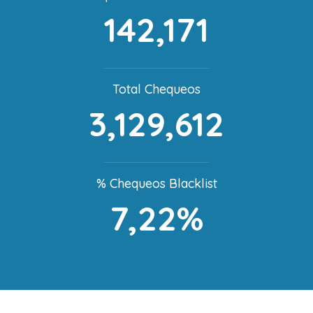
142,171
Total Chequeos
3,129,612
% Chequeos Blacklist
7,22%