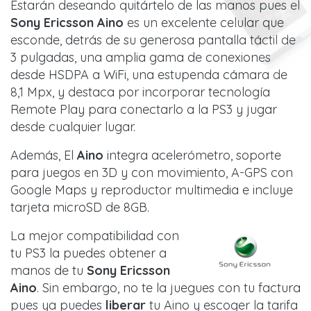
Estarán deseando quitártelo de las manos pues el
Sony Ericsson Aino
es un excelente celular que
esconde, detrás de su generosa pantalla táctil de
3 pulgadas, una amplia gama de conexiones
desde HSDPA a WiFi, una estupenda cámara de
8,1 Mpx, y destaca por incorporar tecnología
Remote Play para conectarlo a la PS3 y jugar
desde cualquier lugar.
Además, El
Aino
integra acelerómetro, soporte
para juegos en 3D y con movimiento, A-GPS con
Google Maps y reproductor multimedia e incluye
tarjeta microSD de 8GB.
La mejor compatibilidad con
tu PS3 la puedes obtener a
manos de tu
Sony Ericsson
Aino
. Sin embargo, no te la juegues con tu factura
pues ya puedes
liberar
tu Aino y escoger la tarifa