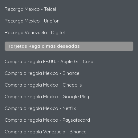
Recarga Mexico
-
Telcel
Recarga Mexico
-
Unefon
Recarga Venezuela
-
Digitel
Tarjetas Regalo más deseadas
Compra o regala EE.UU.
-
Apple Gift Card
Compra o regala Mexico
-
Binance
Compra o regala Mexico
-
Cinepolis
Compra o regala Mexico
-
Google Play
Compra o regala Mexico
-
Netflix
Compra o regala Mexico
-
Paysafecard
Compra o regala Venezuela
-
Binance