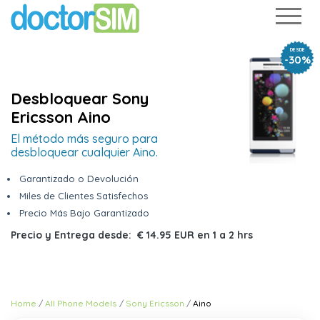
DESDE
-30%
Desbloquear Sony
Ericsson Aino
El método más seguro para
desbloquear cualquier Aino.
Garantizado o Devolución
Miles de Clientes Satisfechos
Precio Más Bajo Garantizado
Precio y Entrega desde:
€ 14.95 EUR
en
1 a 2 hrs
Home
All Phone Models
Sony Ericsson
Aino