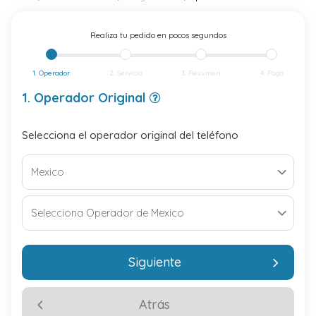
Realiza tu pedido en pocos segundos
1. Operador
2. Servicio
3. Resumen
4. Pago
1. Operador Original
Selecciona el operador original del teléfono
Siguiente
Atrás