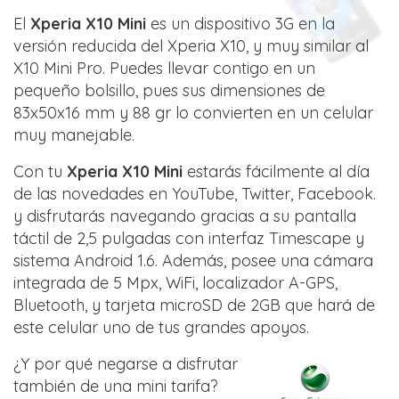
El
Xperia X10 Mini
es un dispositivo 3G en la
versión reducida del Xperia X10, y muy similar al
X10 Mini Pro. Puedes llevar contigo en un
pequeño bolsillo, pues sus dimensiones de
83x50x16 mm y 88 gr lo convierten en un celular
muy manejable.
Con tu
Xperia X10 Mini
estarás fácilmente al día
de las novedades en YouTube, Twitter, Facebook.
y disfrutarás navegando gracias a su pantalla
táctil de 2,5 pulgadas con interfaz Timescape y
sistema Android 1.6. Además, posee una cámara
integrada de 5 Mpx, WiFi, localizador A-GPS,
Bluetooth, y tarjeta microSD de 2GB que hará de
este celular uno de tus grandes apoyos.
¿Y por qué negarse a disfrutar
también de una mini tarifa?