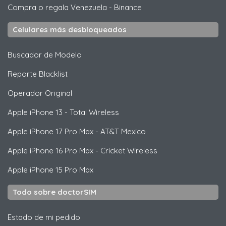
Compra o regala Venezuela
-
Binance
Celulares más desbloqueados
Buscador de Modelo
Reporte Blacklist
Operador Original
Apple
iPhone 13 - Total Wireless
Apple
iPhone 17 Pro Max - AT&T Mexico
Apple
iPhone 16 Pro Max - Cricket Wireless
Apple
iPhone 15 Pro Max
Todo sobre doctorSIM
Estado de mi pedido