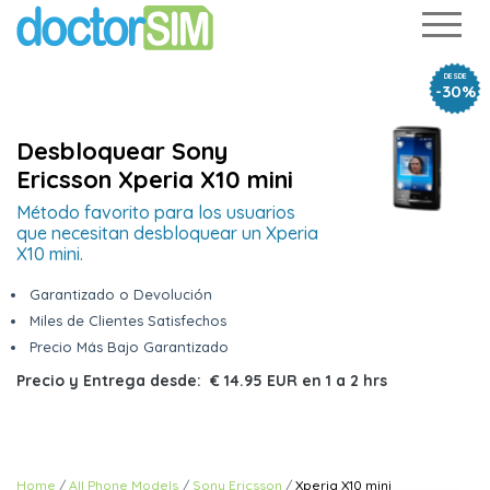
DESDE
-30%
Desbloquear Sony
Ericsson Xperia X10 mini
Método favorito para los usuarios
que necesitan desbloquear un Xperia
X10 mini.
Garantizado o Devolución
Miles de Clientes Satisfechos
Precio Más Bajo Garantizado
Precio y Entrega desde:
€ 14.95 EUR
en
1 a 2 hrs
Home
All Phone Models
Sony Ericsson
Xperia X10 mini