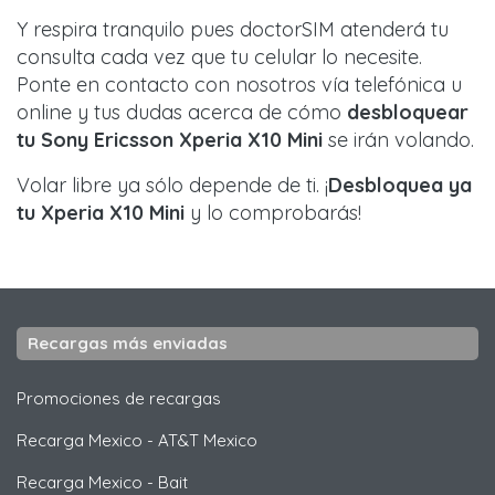
Y respira tranquilo pues doctorSIM atenderá tu
consulta cada vez que tu celular lo necesite.
Ponte en contacto con nosotros vía telefónica u
online y tus dudas acerca de cómo
desbloquear
tu Sony Ericsson Xperia X10 Mini
se irán volando.
Volar libre ya sólo depende de ti. ¡
Desbloquea ya
tu Xperia X10 Mini
y lo comprobarás!
Recargas más enviadas
Promociones de recargas
Recarga Mexico
-
AT&T Mexico
Recarga Mexico
-
Bait