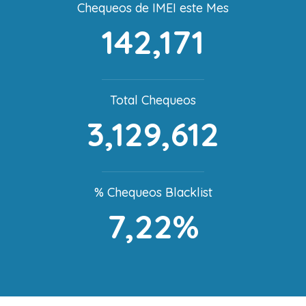
Chequeos de IMEI este Mes
142,171
Total Chequeos
3,129,612
% Chequeos Blacklist
7,22%