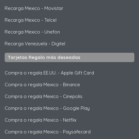
Recarga Mexico
-
Movistar
Recarga Mexico
-
Telcel
Recarga Mexico
-
Unefon
Recarga Venezuela
-
Digitel
Tarjetas Regalo más deseadas
Compra o regala EE.UU.
-
Apple Gift Card
Compra o regala Mexico
-
Binance
Compra o regala Mexico
-
Cinepolis
Compra o regala Mexico
-
Google Play
Compra o regala Mexico
-
Netflix
Compra o regala Mexico
-
Paysafecard