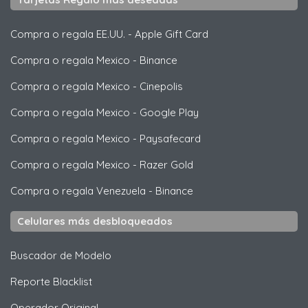
Compra o regala EE.UU.
-
Apple Gift Card
Compra o regala Mexico
-
Binance
Compra o regala Mexico
-
Cinepolis
Compra o regala Mexico
-
Google Play
Compra o regala Mexico
-
Paysafecard
Compra o regala Mexico
-
Razer Gold
Compra o regala Venezuela
-
Binance
Celulares más desbloqueados
Buscador de Modelo
Reporte Blacklist
Operador Original