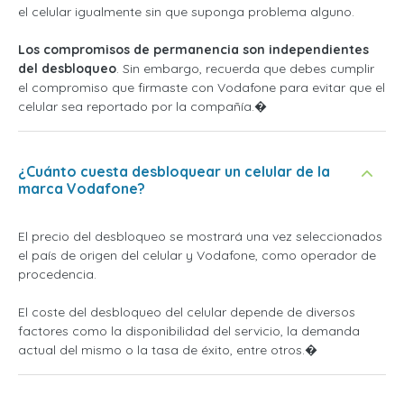
el celular igualmente sin que suponga problema alguno.
Los compromisos de permanencia son independientes
del desbloqueo
. Sin embargo, recuerda que debes cumplir
el compromiso que firmaste con Vodafone para evitar que el
celular sea reportado por la compañía.�
¿Cuánto cuesta desbloquear un celular de la
marca Vodafone?
El precio del desbloqueo se mostrará una vez seleccionados
el país de origen del celular y Vodafone, como operador de
procedencia.
El coste del desbloqueo del celular depende de diversos
factores como la disponibilidad del servicio, la demanda
actual del mismo o la tasa de éxito, entre otros.�