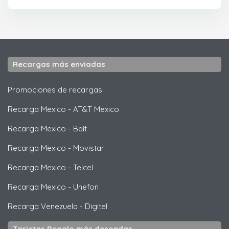
Recargas más enviadas
Promociones de recargas
Recarga Mexico
-
AT&T Mexico
Recarga Mexico
-
Bait
Recarga Mexico
-
Movistar
Recarga Mexico
-
Telcel
Recarga Mexico
-
Unefon
Recarga Venezuela
-
Digitel
Tarjetas Regalo más deseadas