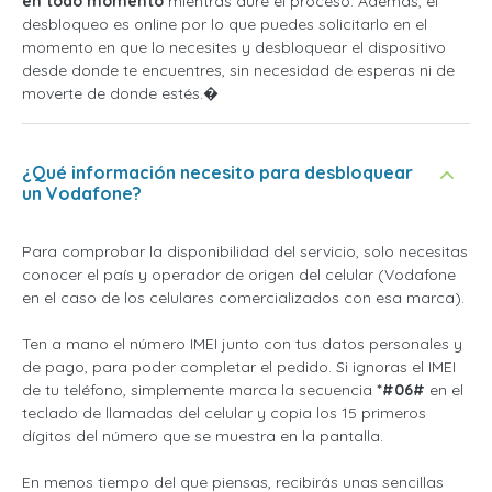
en todo momento
mientras dure el proceso. Además, el
desbloqueo es online por lo que puedes solicitarlo en el
momento en que lo necesites y desbloquear el dispositivo
desde donde te encuentres, sin necesidad de esperas ni de
moverte de donde estés.�
¿Qué información necesito para desbloquear
un Vodafone?
Para comprobar la disponibilidad del servicio, solo necesitas
conocer el país y operador de origen del celular (Vodafone
en el caso de los celulares comercializados con esa marca).
Ten a mano el número IMEI junto con tus datos personales y
de pago, para poder completar el pedido. Si ignoras el IMEI
de tu teléfono, simplemente marca la secuencia
*#06#
en el
teclado de llamadas del celular y copia los 15 primeros
dígitos del número que se muestra en la pantalla.
En menos tiempo del que piensas, recibirás unas sencillas