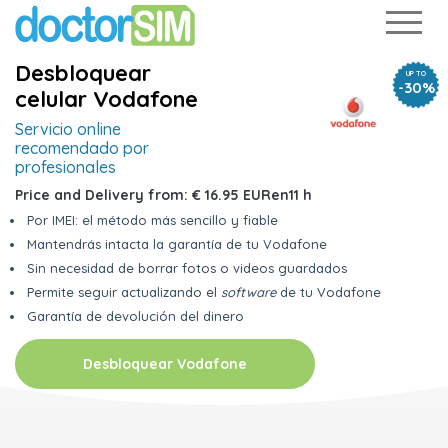
Desbloquear
UP TO
-30%
celular Vodafone
Servicio online
recomendado por
profesionales
Price and Delivery from:
€ 16.95 EUR
en
11 h
Por IMEI: el método más sencillo y fiable
Mantendrás intacta la garantía de tu Vodafone
Sin necesidad de borrar fotos o videos guardados
Permite seguir actualizando el
software
de tu Vodafone
Garantía de devolución del dinero
Desbloquear Vodafone