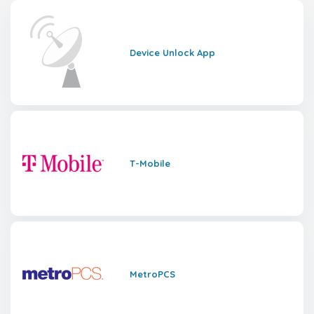
Device Unlock App
T-Mobile
MetroPCS