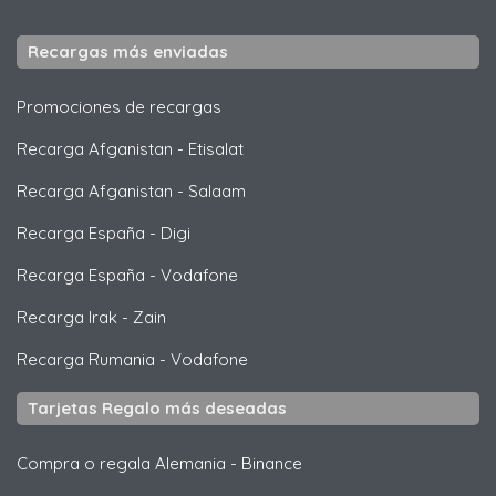
Recargas más enviadas
Promociones de recargas
Recarga Afganistan
-
Etisalat
Recarga Afganistan
-
Salaam
Recarga España
-
Digi
Recarga España
-
Vodafone
Recarga Irak
-
Zain
Recarga Rumania
-
Vodafone
Tarjetas Regalo más deseadas
Compra o regala Alemania
-
Binance