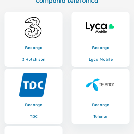
compañía telefónica
Recarga
Recarga
3 Hutchison
Lyca Mobile
Recarga
Recarga
TDC
Telenor