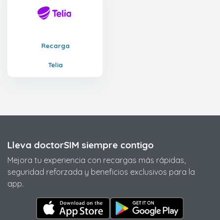
Recarga
Telia
Lleva doctorSIM siempre contigo
Mejora tu experiencia con recargas más rápidas,
seguridad reforzada y beneficios exclusivos para la
app.