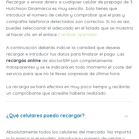
Recargar o enviar dinero a cualquier celular de prepago de 3
Hutchison Dinamarca es muy sencillo. Solo tienes que
introducir el número de celular y comprobar que el país y
compañía telefónica detectados son correctos. Si no es así,
puedes seleccionar el adecuado en el listado que se muestra
al hacer clic en el enlace
Cambiar operador
.
A continuación deberás indicar la cantidad que deseas
recargar e introducir tus datos para finalizar el pago. Las
recargas online
de doctorSIM son completamente
transparentes y se te indicará en todo momento el coste del
servicio para que no te lleves sorpresas de última hora.
La recarga se hará efectiva en muy poco tiempo y recibirás
un comprobante que acredite haberla realizado.
¿Qué celulares puedo recargar?
Absolutamente todos los celulares del mercado. No importa
ni la marca ni el modelo, introduce tu número de celular y