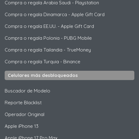
Compra o regala Arabia Saudi
-
Playstation
Compra o regala Dinamarca
-
Apple Gift Card
Compra o regala EE.UU.
-
Apple Gift Card
Compra o regala Polonia
-
PUBG Mobile
Compra o regala Tailandia
-
TrueMoney
Compra o regala Turquia
-
Binance
Celulares más desbloqueados
Buscador de Modelo
Reporte Blacklist
Operador Original
Apple
iPhone 13
Apple
iPhone 17 Pro Max