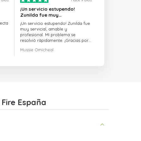
¡Un servicio estupendo!
Zunilda fue muy…
ecta
¡Un servicio estupendo! Zunilda fue
muy servicial, amable y
profesional. Mi problema se
resolvió rápidamente. ¡Gracias por
la excelente asistencia!
Mussie Omicheal
 Fire España