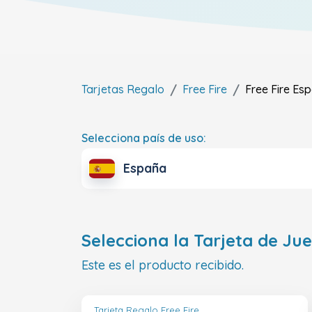
Tarjetas Regalo
Free Fire
Free Fire
Esp
Selecciona país de uso:
España
Selecciona la Tarjeta de Ju
Este es el producto recibido.
Tarjeta Regalo Free Fire