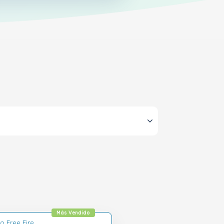
Más Vendido
o Free Fire