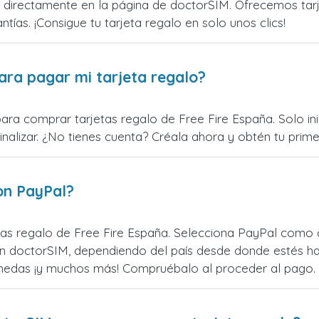
directamente en la página de doctorSIM. Ofrecemos tarjet
ntías. ¡Consigue tu tarjeta regalo en solo unos clics!
ara pagar mi tarjeta regalo?
para comprar tarjetas regalo de Free Fire España. Solo in
alizar. ¿No tienes cuenta? Créala ahora y obtén tu primer
on PayPal?
as regalo de Free Fire España. Selecciona PayPal como o
n doctorSIM, dependiendo del país desde donde estés ha
monedas ¡y muchos más! Compruébalo al proceder al pago.