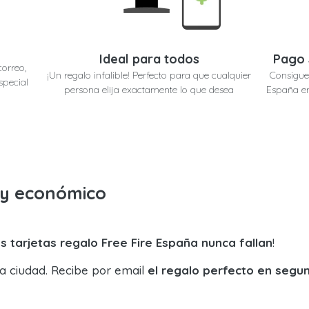
Ideal para todos
Pago 
correo,
¡Un regalo infalible! Perfecto para que cualquier
Consigue 
special
persona elija exactamente lo que desea
España en
o y económico
s tarjetas regalo Free Fire España nunca fallan
!
la ciudad. Recibe por email
el regalo perfecto en segu