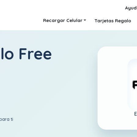
Ayud
Recargar Celular
Tarjetas Regalo
lo Free
E
para ti