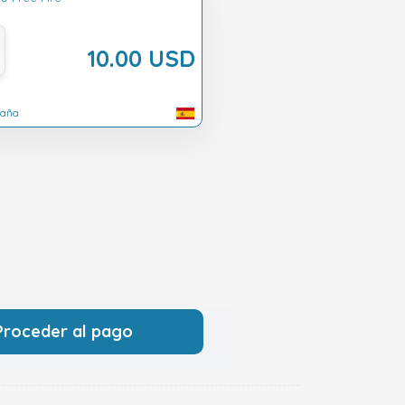
10.00 USD
paña
Proceder al pago