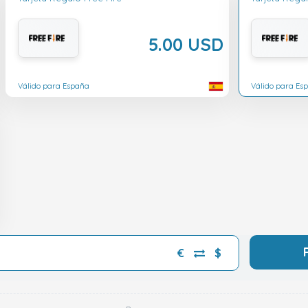
5.00 USD
Válido para España
Válido para Es
€
$