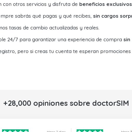
con otros servicios y disfruta de
beneficios exclusivos
siempre sabrás qué pagas y qué recibes,
sin cargos sorp
os tasas de cambio actualizadas y reales.
ible 24/7 para garantizar una experiencia de compra
sin
egistro, pero si creas tu cuenta te esperan promociones
+28,000 opiniones sobre doctorSIM
Hace 2 dias
Hace 3