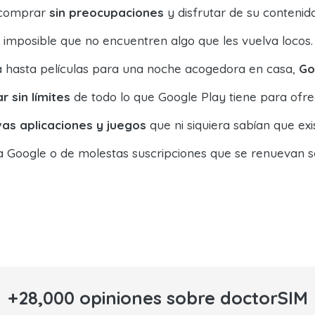
n comprar
sin preocupaciones
y disfrutar de su contenido
s imposible que no encuentren algo que les vuelva locos.
a hasta películas para una noche acogedora en casa,
Go
r sin límites
de todo lo que Google Play tiene para ofre
as aplicaciones y juegos
que ni siquiera sabían que exis
 a Google o de molestas suscripciones que se renuevan so
+28,000 opiniones sobre doctorSIM