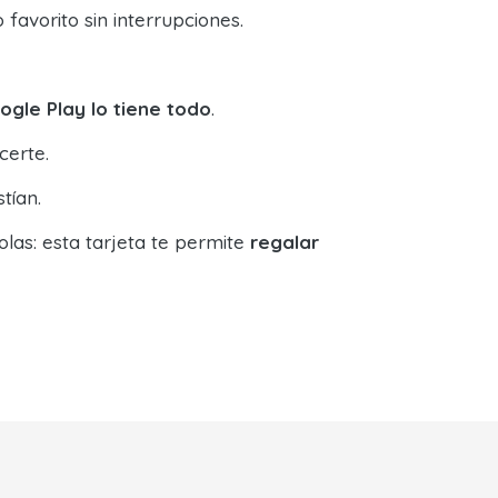
 favorito sin interrupciones.
ogle Play lo tiene todo
.
certe.
tían.
las: esta tarjeta te permite
regalar