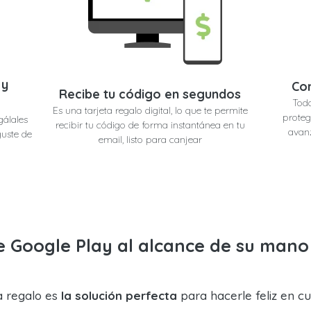
 y
Co
Recibe tu código en segundos
Toda
Es una tarjeta regalo digital, lo que te permite
proteg
egálales
recibir tu código de forma instantánea en tu
avanz
guste de
email, listo para canjear
de Google Play al alcance de su mano
a regalo es
la solución perfecta
para hacerle feliz en cu