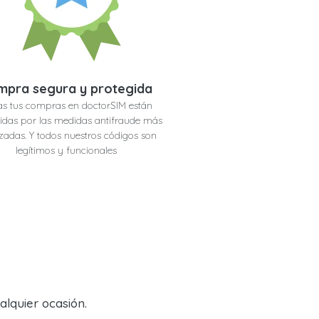
mpra segura y protegida
s tus compras en doctorSIM están
idas por las medidas antifraude más
adas. Y todos nuestros códigos son
legítimos y funcionales
alquier ocasión.