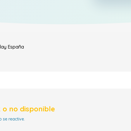
lay
España
 o no disponible
 se reactive.