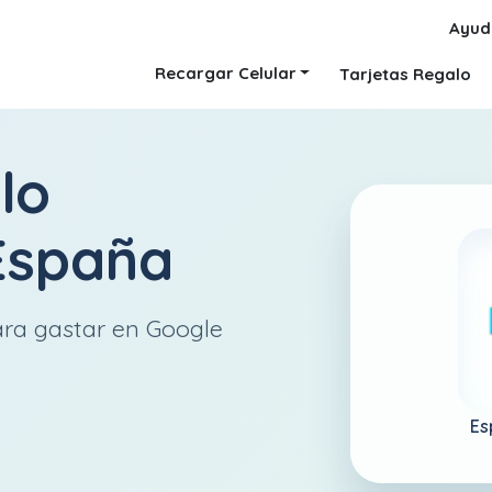
Ayud
Recargar Celular
Tarjetas Regalo
lo
España
ara gastar en Google
Es