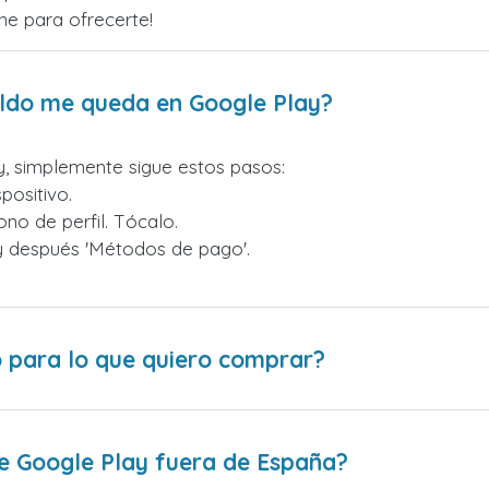
ene para ofrecerte!
ldo me queda en Google Play?
y, simplemente sigue estos pasos:
positivo.
ono de perfil. Tócalo.
 y después 'Métodos de pago'.
o para lo que quiero comprar?
de Google Play fuera de España?