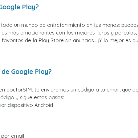
 Google Play?
es todo un mundo de entretenimiento en tus manos: puedes
ias más emocionantes con los mejores libros y películas, 
s favoritos de la Play Store sin anuncios… ¡Y lo mejor es 
o de Google Play?
en doctorSIM, te enviaremos un código a tu email, que p
ódigo y sigue estos pasos:
ier dispositivo Android
 por email