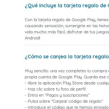
¿Qué incluye la tarjeta regalo de
Con la tarjeta regalo de Google Play, tien
causando sensación, sumergirte en las histor
vida mucho más fácil, disfrutar de tus juego
Android!
¿Cómo se canjea la tarjeta regal
Muy sencillo: una vez completes tu compra 
propia cuenta de Google Play. Guarda ese c
- Abre la aplicación Play Store desde cualqu
- Haz clic sobre tu foto de perfil
- Entra en “Pagos y suscripciones”
- Pulsa sobre “Canjear código de regalo”
- Introduce el código que te hemos enviado