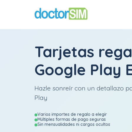
Tarjetas rega
Google Play 
Hazle sonreír con un detallazo p
Play
Varios importes de regalo a elegir
Múltiples formas de pago seguras
Sin mensualidades ni cargos ocultos