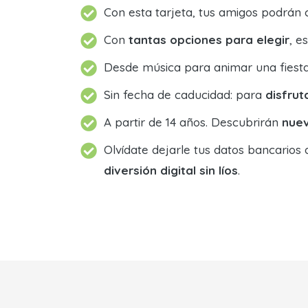
Con esta tarjeta, tus amigos podrá
Con
tantas opciones para elegir
, e
Desde música para animar una fiest
Sin fecha de caducidad: para
disfruta
A partir de 14 años. Descubrirán
nuev
Olvídate dejarle tus datos bancarios
diversión digital sin líos
.