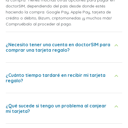
la compra. Tienes muchas otras opciones para pagar en
doctorSIM, dependiendo del país desde donde estés
haciendo la compra: Google Pay, Apple Pay, tarjeta de
crédito o débito, Bizum, criptomonedas ¡y muchos más!
Compruébalo al proceder al pago.
¿Necesito tener una cuenta en doctorSIM para
comprar una tarjeta regalo?
¿Cuánto tiempo tardaré en recibir mi tarjeta
regalo?
¿Qué sucede si tengo un problema al canjear
mi tarjeta?