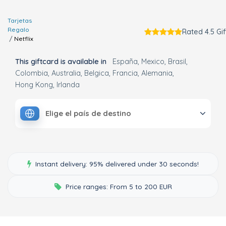
Tarjetas
Regalo
Rated 4.5 Gi
Netflix
This giftcard is available in
España
Mexico
Brasil
Colombia
Australia
Belgica
Francia
Alemania
Hong Kong
Irlanda
Elige el país de destino
Instant delivery: 95% delivered under 30 seconds!
Price ranges: From 5 to 200 EUR