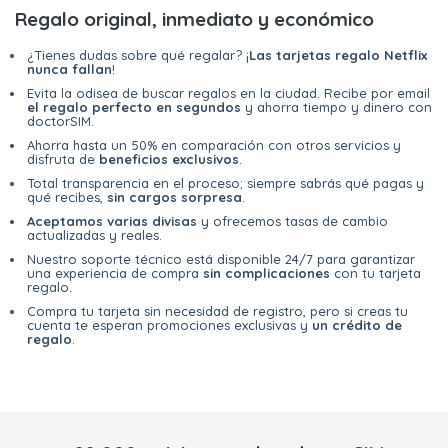
Regalo original, inmediato y económico
¿Tienes dudas sobre qué regalar? ¡
Las tarjetas regalo Netflix
nunca fallan
!
Evita la odisea de buscar regalos en la ciudad. Recibe por email
el regalo perfecto en segundos
y ahorra tiempo y dinero con
doctorSIM.
Ahorra hasta un 50% en comparación con otros servicios y
disfruta de
beneficios exclusivos
.
Total transparencia en el proceso; siempre sabrás qué pagas y
qué recibes,
sin cargos sorpresa
.
Aceptamos varias divisas
y ofrecemos tasas de cambio
actualizadas y reales.
Nuestro soporte técnico está disponible 24/7 para garantizar
una experiencia de compra
sin complicaciones
con tu tarjeta
regalo.
Compra tu tarjeta sin necesidad de registro, pero si creas tu
cuenta te esperan promociones exclusivas y
un crédito de
regalo
.