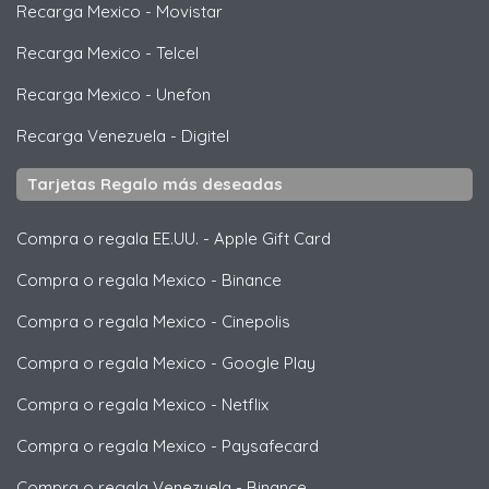
Recarga Mexico
-
Movistar
Recarga Mexico
-
Telcel
Recarga Mexico
-
Unefon
Recarga Venezuela
-
Digitel
Tarjetas Regalo más deseadas
Compra o regala EE.UU.
-
Apple Gift Card
Compra o regala Mexico
-
Binance
Compra o regala Mexico
-
Cinepolis
Compra o regala Mexico
-
Google Play
Compra o regala Mexico
-
Netflix
Compra o regala Mexico
-
Paysafecard
Compra o regala Venezuela
-
Binance