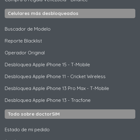
Celulares más desbloqueados
Buscador de Modelo
Reporte Blacklist
Operador Original
Desbloquea
Apple
iPhone 15 - T-Mobile
Desbloquea
Apple
iPhone 11 - Cricket Wireless
Desbloquea
Apple
iPhone 13 Pro Max - T-Mobile
Desbloquea
Apple
iPhone 13 - Tracfone
Todo sobre doctorSIM
Estado de mi pedido