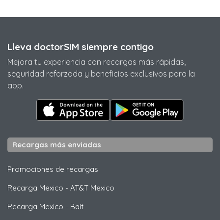
Lleva doctorSIM siempre contigo
Mejora tu experiencia con recargas más rápidas,
seguridad reforzada y beneficios exclusivos para la
app.
Recargas más enviadas
Promociones de recargas
Recarga Mexico
-
AT&T Mexico
Recarga Mexico
-
Bait