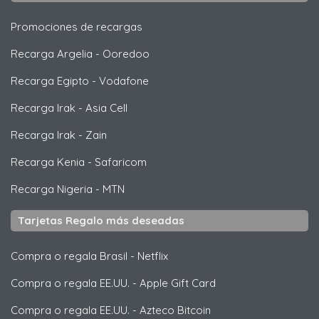
Promociones de recargas
Recarga Argelia
-
Ooredoo
Recarga Egipto
-
Vodafone
Recarga Irak
-
Asia Cell
Recarga Irak
-
Zain
Recarga Kenia
-
Safaricom
Recarga Nigeria
-
MTN
Tarjetas Regalo más deseadas
Compra o regala Brasil
-
Netflix
Compra o regala EE.UU.
-
Apple Gift Card
Compra o regala EE.UU.
-
Azteco Bitcoin