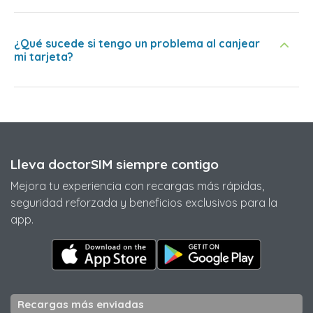
¿Qué sucede si tengo un problema al canjear
mi tarjeta?
Lleva doctorSIM siempre contigo
Mejora tu experiencia con recargas más rápidas,
seguridad reforzada y beneficios exclusivos para la
app.
Recargas más enviadas