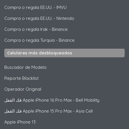
Compra o regala EE.UU.
-
IMVU
Compra o regala EE.UU.
-
Nintendo
Compra o regala Irak
-
Binance
Compra o regala Turquia
-
Binance
Celulares más desbloqueados
Buscador de Modelo
Reporte Blacklist
Operador Original
فك القفل
Apple
iPhone 16 Pro Max - Bell Mobility
فك القفل
Apple
iPhone 15 Pro Max - Asia Cell
Apple
iPhone 13