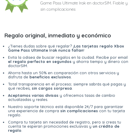
Game Pass Ultimate Irak en doctorSIM. Fiable y
sin complicaciones
Regalo original, inmediato y económico
¿Tienes dudas sobre qué regalar? ¡
Las tarjetas regalo Xbox
Game Pass Ultimate Irak nunca fallan
!
Evita la odisea de buscar regalos en la ciudad. Recibe por email
el regalo perfecto en segundos
y ahorra tiempo y dinero con
doctorSIM.
Ahorra hasta un 50% en comparación con otros servicios y
disfruta de
beneficios exclusivos
.
Total transparencia en el proceso; siempre sabrás qué pagas y
qué recibes,
sin cargos sorpresa
.
Aceptamos varias divisas
y ofrecemos tasas de cambio
actualizadas y reales.
Nuestro soporte técnico está disponible 24/7 para garantizar
una experiencia de compra
sin complicaciones
con tu tarjeta
regalo.
Compra tu tarjeta sin necesidad de registro, pero si creas tu
cuenta te esperan promociones exclusivas y
un crédito de
regalo
.