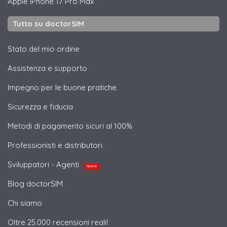
Apple
iPhone 17 Pro Max
Tutto su doctorSIM
Stato del mio ordine
Assistenza e supporto
Impegno per le buone pratiche
Sicurezza e fiducia
Metodi di pagamento sicuri al 100%
Professionisti e distributori
Sviluppatori - Agenti
NUOVO
Blog doctorSIM
Chi siamo
Oltre 25.000 recensioni reali!