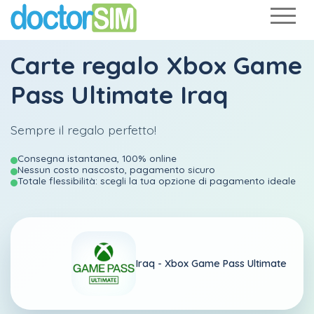
Carte regalo Xbox Game
Pass Ultimate Iraq
Sempre il regalo perfetto!
Consegna istantanea, 100% online
Nessun costo nascosto, pagamento sicuro
Totale flessibilità: scegli la tua opzione di pagamento ideale
Iraq -
Xbox Game Pass Ultimate