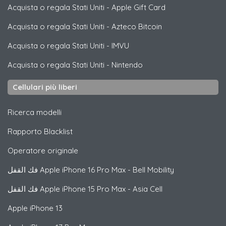
Acquista o regala Stati Uniti
-
Apple Gift Card
Acquista o regala Stati Uniti
-
Azteco Bitcoin
Acquista o regala Stati Uniti
-
IMVU
Acquista o regala Stati Uniti
-
Nintendo
Cellulari più liberi
Ricerca modelli
Rapporto Blacklist
Operatore originale
فك القفل
Apple
iPhone 16 Pro Max - Bell Mobility
فك القفل
Apple
iPhone 15 Pro Max - Asia Cell
Apple
iPhone 13