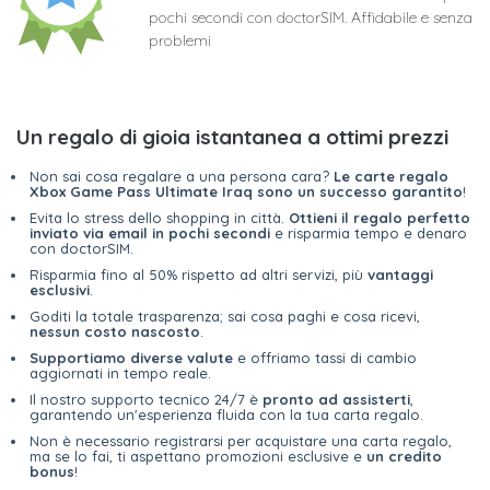
pochi secondi con doctorSIM. Affidabile e senza
problemi
Un regalo di gioia istantanea a ottimi prezzi
Non sai cosa regalare a una persona cara?
Le carte regalo
Xbox Game Pass Ultimate Iraq sono un successo garantito
!
Evita lo stress dello shopping in città.
Ottieni il regalo perfetto
inviato via email in pochi secondi
e risparmia tempo e denaro
con doctorSIM.
Risparmia fino al 50% rispetto ad altri servizi, più
vantaggi
esclusivi
.
Goditi la totale trasparenza; sai cosa paghi e cosa ricevi,
nessun costo nascosto
.
Supportiamo diverse valute
e offriamo tassi di cambio
aggiornati in tempo reale.
Il nostro supporto tecnico 24/7 è
pronto ad assisterti
,
garantendo un'esperienza fluida con la tua carta regalo.
Non è necessario registrarsi per acquistare una carta regalo,
ma se lo fai, ti aspettano promozioni esclusive e
un credito
bonus
!