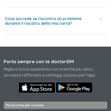
Cosa succede se riscontro un problema
durante il riscatto della mia carta?
Porta sempre con te doctorSIM
Migliora la tua esperienza con ricariche più veloci,
sicurezza rafforzata e vantaggi esclusivi per l'app.
Ricariche più inviate