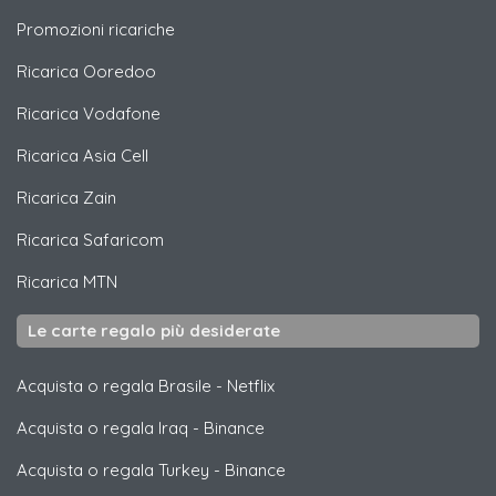
Promozioni ricariche
Ricarica
Ooredoo
Ricarica
Vodafone
Ricarica
Asia Cell
Ricarica
Zain
Ricarica
Safaricom
Ricarica
MTN
Le carte regalo più desiderate
Acquista o regala Brasile
-
Netflix
Acquista o regala Iraq
-
Binance
Acquista o regala Turkey
-
Binance