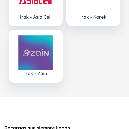
Irak - Asia Cell
Irak - Korek
Irak - Zain
Recargas que siempre llegan