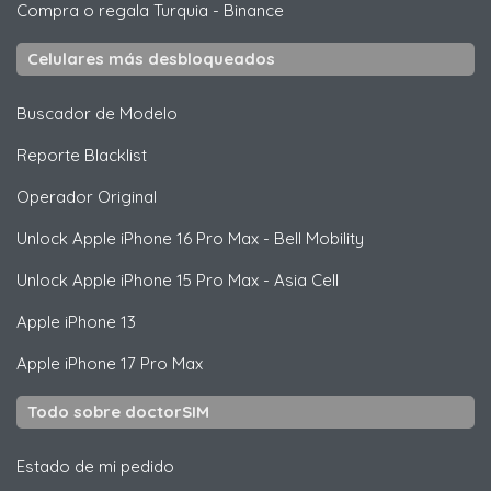
Compra o regala Turquia
-
Binance
Celulares más desbloqueados
Buscador de Modelo
Reporte Blacklist
Operador Original
Unlock
Apple
iPhone 16 Pro Max - Bell Mobility
Unlock
Apple
iPhone 15 Pro Max - Asia Cell
Apple
iPhone 13
Apple
iPhone 17 Pro Max
Todo sobre doctorSIM
Estado de mi pedido