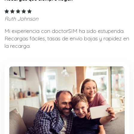
Ruth Johnson
Mi experiencia con doctorSIM ha sido estupenda.
Recargas fáciles, tasas de envío bajas y rapidez en
la recarga.