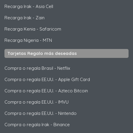
Recarga Irak
-
Asia Cell
Recarga Irak
-
Zain
Recarga Kenia
-
Safaricom
Recarga Nigeria
-
MTN
Tarjetas Regalo más deseadas
Compra o regala Brasil
-
Netflix
Compra o regala EE.UU.
-
Apple Gift Card
Compra o regala EE.UU.
-
Azteco Bitcoin
Compra o regala EE.UU.
-
IMVU
Compra o regala EE.UU.
-
Nintendo
Compra o regala Irak
-
Binance