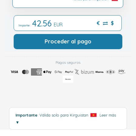
42.56
€
$
EUR
Importe:
Proceder al pago
Pagos seguros
Importante
: Válida solo para Kirguistan
.
Leer más
▼