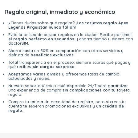
Regalo original, inmediato y económico
¿Tienes dudas sobre qué regalar? ¡
Las tarjetas regalo Apex
Legends Kirguistan nunca fallan
!
Evita la odisea de buscar regalos en la ciudad. Recibe por email
el regalo perfecto en segundos
y ahorra tiempo y dinero con
doctorSIM.
Ahorra hasta un 50% en comparación con otros servicios y
disfruta de
beneficios exclusivos
.
Total transparencia en el proceso; siempre sabrás qué pagas y
qué recibes,
sin cargos sorpresa
.
Aceptamos varias divisas
y ofrecemos tasas de cambio
actualizadas y reales.
Nuestro soporte técnico está disponible 24/7 para garantizar
una experiencia de compra
sin complicaciones
con tu tarjeta
regalo.
Compra tu tarjeta sin necesidad de registro, pero si creas tu
cuenta te esperan promociones exclusivas y
un crédito de
regalo
.