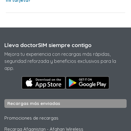
Lleva doctorSIM siempre contigo
Mejora tu experiencia con recargas más rápidas,
seguridad reforzada y beneficios exclusivos para la
app.
Recargas más enviadas
Promociones de recargas
Recarga Afganistan
-
Afghan Wireless