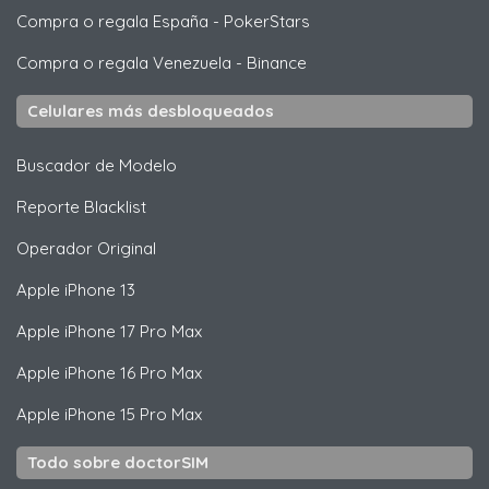
Compra o regala España
-
PokerStars
Compra o regala Venezuela
-
Binance
Celulares más desbloqueados
Buscador de Modelo
Reporte Blacklist
Operador Original
Apple
iPhone 13
Apple
iPhone 17 Pro Max
Apple
iPhone 16 Pro Max
Apple
iPhone 15 Pro Max
Todo sobre doctorSIM