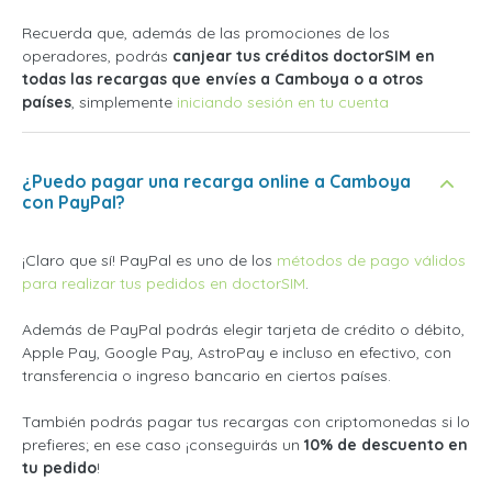
Recuerda que, además de las promociones de los
operadores, podrás
canjear tus créditos doctorSIM en
todas las recargas que envíes a Camboya o a otros
países
, simplemente
iniciando sesión en tu cuenta
¿Puedo pagar una recarga online a Camboya
con PayPal?
¡Claro que sí! PayPal es uno de los
métodos de pago válidos
para realizar tus pedidos en doctorSIM
.
Además de PayPal podrás elegir tarjeta de crédito o débito,
Apple Pay, Google Pay, AstroPay e incluso en efectivo, con
transferencia o ingreso bancario en ciertos países.
También podrás pagar tus recargas con criptomonedas si lo
prefieres; en ese caso ¡conseguirás un
10% de descuento en
tu pedido
!