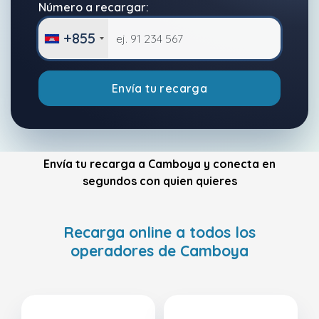
Número a recargar:
+855
Envía tu recarga
Envía tu recarga a Camboya y conecta en
segundos con quien quieres
Recarga online a todos los
operadores de Camboya