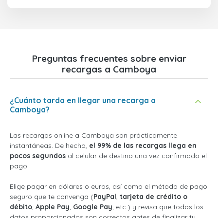
Preguntas frecuentes sobre enviar
recargas a Camboya
¿Cuánto tarda en llegar una recarga a
Camboya?
Las recargas online a Camboya son prácticamente
instantáneas. De hecho,
el 99% de las recargas llega en
pocos segundos
al celular de destino una vez confirmado el
pago.
Elige pagar en dólares o euros, así como el método de pago
seguro que te convenga (
PayPal
,
tarjeta de crédito o
débito
,
Apple Pay
,
Google Pay
, etc.) y revisa que todos los
datos proporcionados son correctos antes de finalizar tu