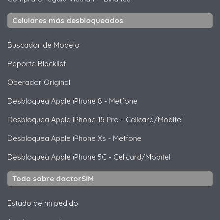
Celulares más desbloqueados
Buscador de Modelo
Reporte Blacklist
Operador Original
Desbloquea
Apple
iPhone 8 - Metfone
Desbloquea
Apple
iPhone 15 Pro - Cellcard/Mobitel
Desbloquea
Apple
iPhone Xs - Metfone
Desbloquea
Apple
iPhone 5C - Cellcard/Mobitel
Todo sobre doctorSIM
Estado de mi pedido