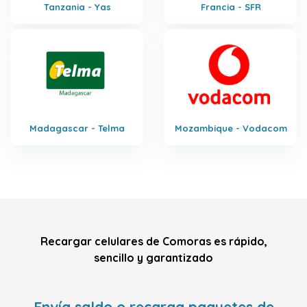
Tanzania - Yas
Francia - SFR
Madagascar - Telma
Mozambique - Vodacom
Recargar celulares de Comoras es rápido,
sencillo y garantizado
Envía saldo o recarga paquetes de