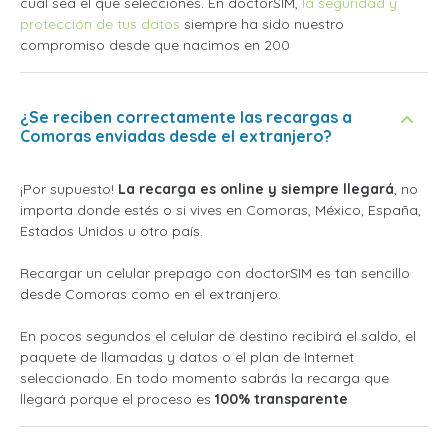
cual sea el que selecciones. En doctorSIM,
la seguridad y
protección de tus datos
siempre ha sido nuestro
compromiso desde que nacimos en 200
¿Se reciben correctamente las recargas a
Comoras enviadas desde el extranjero?
¡Por supuesto!
La recarga es online y siempre llegará
, no
importa donde estés o si vives en Comoras, México, España,
Estados Unidos u otro país.
Recargar un celular prepago con doctorSIM es tan sencillo
desde Comoras como en el extranjero.
En pocos segundos el celular de destino recibirá el saldo, el
paquete de llamadas y datos o el plan de Internet
seleccionado. En todo momento sabrás la recarga que
llegará porque el proceso es
100% transparente