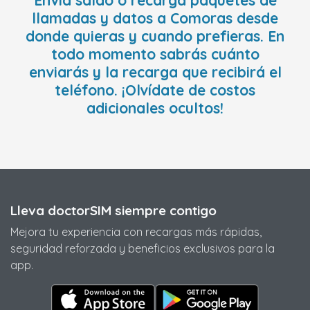
llamadas y datos a Comoras desde
donde quieras y cuando prefieras. En
todo momento sabrás cuánto
enviarás y la recarga que recibirá el
teléfono. ¡Olvídate de costos
adicionales ocultos!
Lleva doctorSIM siempre contigo
Mejora tu experiencia con recargas más rápidas,
seguridad reforzada y beneficios exclusivos para la
app.