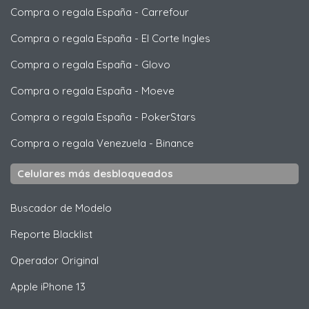
Compra o regala España
-
Carrefour
Compra o regala España
-
El Corte Ingles
Compra o regala España
-
Glovo
Compra o regala España
-
Moeve
Compra o regala España
-
PokerStars
Compra o regala Venezuela
-
Binance
Celulares más desbloqueados
Buscador de Modelo
Reporte Blacklist
Operador Original
Apple
iPhone 13