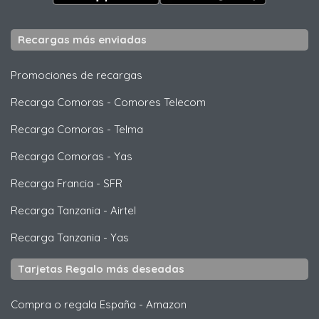
Recargas más enviadas
Promociones de recargas
Recarga Comoras
-
Comores Telecom
Recarga Comoras
-
Telma
Recarga Comoras
-
Yas
Recarga Francia
-
SFR
Recarga Tanzania
-
Airtel
Recarga Tanzania
-
Yas
Tarjetas Regalo más deseadas
Compra o regala España
-
Amazon