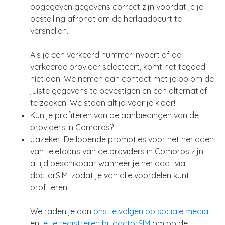
opgegeven gegevens correct zijn voordat je je
bestelling afrondt om de herlaadbeurt te
versnellen.
Als je een verkeerd nummer invoert of de
verkeerde provider selecteert, komt het tegoed
niet aan. We nemen dan contact met je op om de
juiste gegevens te bevestigen en een alternatief
te zoeken. We staan altijd voor je klaar!
Kun je profiteren van de aanbiedingen van de
providers in Comoros?
Jazeker! De lopende promoties voor het herladen
van telefoons van de providers in Comoros zijn
altijd beschikbaar wanneer je herlaadt via
doctorSIM, zodat je van alle voordelen kunt
profiteren.
We raden je aan
ons te volgen op sociale media
en
je te registreren bij doctorSIM
om op de