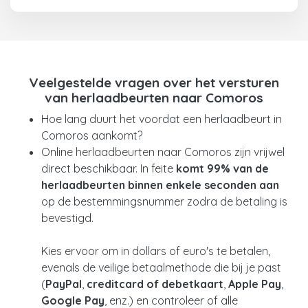
Veelgestelde vragen over het versturen
van herlaadbeurten naar Comoros
Hoe lang duurt het voordat een herlaadbeurt in
Comoros aankomt?
Online herlaadbeurten naar Comoros zijn vrijwel
direct beschikbaar. In feite
komt 99% van de
herlaadbeurten binnen enkele seconden
aan
op de bestemmingsnummer zodra de betaling is
bevestigd.
Kies ervoor om in dollars of euro's te betalen,
evenals de veilige betaalmethode die bij je past
(
PayPal
,
creditcard of debetkaart
,
Apple Pay
,
Google Pay
, enz.) en controleer of alle