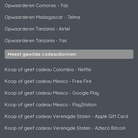
Opwaarderen Comoras
-
Yas
Opwaarderen Madagascar
-
Telma
Opwaarderen Tanzania
-
Airtel
Opwaarderen Tanzania
-
Yas
Meest gewilde cadeaubonnen
Koop of geef cadeau Colombia
-
Netflix
Koop of geef cadeau Mexico
-
Free Fire
Koop of geef cadeau Mexico
-
Google Play
Koop of geef cadeau Mexico
-
PlayStation
Koop of geef cadeau Verenigde Staten
-
Apple Gift Card
Koop of geef cadeau Verenigde Staten
-
Azteco Bitcoin