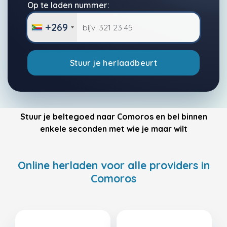
Op te laden nummer:
+269
Stuur je herlaadbeurt
Stuur je beltegoed naar Comoros en bel binnen
enkele seconden met wie je maar wilt
Online herladen voor alle providers in
Comoros