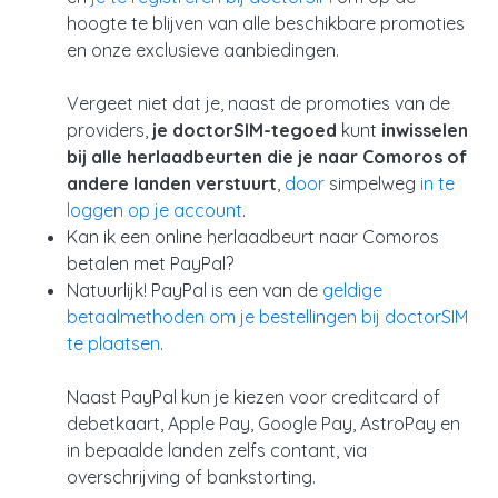
hoogte te blijven van alle beschikbare promoties
en onze exclusieve aanbiedingen.
Vergeet niet dat je, naast de promoties van de
providers,
je doctorSIM-tegoed
kunt
inwisselen
bij alle herlaadbeurten die je naar Comoros of
andere landen verstuurt
,
door
simpelweg
in te
loggen op je account
.
Kan ik een online herlaadbeurt naar Comoros
betalen met PayPal?
Natuurlijk! PayPal is een van de
geldige
betaalmethoden om je bestellingen bij doctorSIM
te plaatsen
.
Naast PayPal kun je kiezen voor creditcard of
debetkaart, Apple Pay, Google Pay, AstroPay en
in bepaalde landen zelfs contant, via
overschrijving of bankstorting.