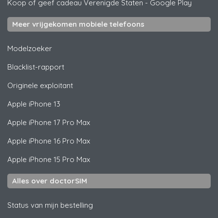
Koop of geef cadeau Verenigde Staten
-
Google Play
Meer vrijgekomen mobiele telefoons
Modelzoeker
Blacklist-rapport
Originele exploitant
Apple
iPhone 13
Apple
iPhone 17 Pro Max
Apple
iPhone 16 Pro Max
Apple
iPhone 15 Pro Max
Alles over doctorSIM
Status van mijn bestelling