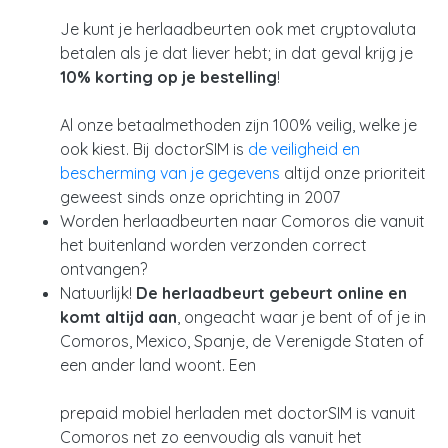
Je kunt je herlaadbeurten ook met cryptovaluta
betalen als je dat liever hebt; in dat geval krijg je
10% korting op je bestelling
!
Al onze betaalmethoden zijn 100% veilig, welke je
ook kiest. Bij doctorSIM is
de veiligheid en
bescherming van je gegevens
altijd onze prioriteit
geweest sinds onze oprichting in 2007
Worden herlaadbeurten naar Comoros die vanuit
het buitenland worden verzonden correct
ontvangen?
Natuurlijk!
De herlaadbeurt gebeurt online en
komt altijd aan
, ongeacht waar je bent of of je in
Comoros, Mexico, Spanje, de Verenigde Staten of
een ander land woont. Een
prepaid mobiel herladen met doctorSIM is vanuit
Comoros net zo eenvoudig als vanuit het