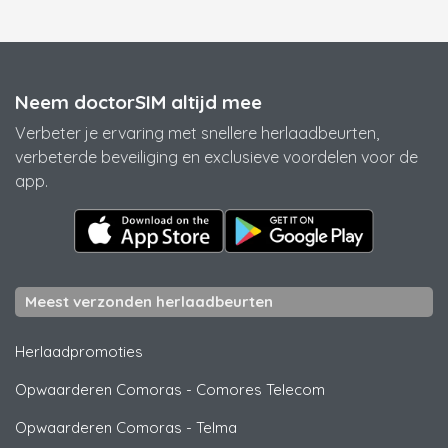
Neem doctorSIM altijd mee
Verbeter je ervaring met snellere herlaadbeurten,
verbeterde beveiliging en exclusieve voordelen voor de
app.
Meest verzonden herlaadbeurten
Herlaadpromoties
Opwaarderen Comoras
-
Comores Telecom
Opwaarderen Comoras
-
Telma