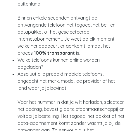
buitenland.
Binnen enkele seconden ontvangt de
ontvangende telefoon het tegoed, het bel- en
datapakket of het geselecteerde
internetabonnement. Je weet op elk moment
welke herlaadbeurt er aankomt, omdat het
proces
100% transparant
is.
Welke telefoons kunnen online worden
opgeladen?
Absoluut alle prepaid mobiele telefoons,
ongeacht het merk, model, de provider of het
land waar je je bevindt.
Voer het nummer in dat je wilt herladen, selecteer
het bedrag, bevestig de telefoonmaatschappij en
voltooi je bestelling. Het tegoed, het pakket of het
data-abonnement komt zonder wachttijd bij de
ontvanger aan. Zo eenvoudig is het