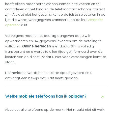
hoeft alleen maar het telefoonnummer in te voeren en te
controleren of het land en de telefoonmaatschappij correct
zijn. Als dat niet het geval is, kunt u de juiste selecteren in de
lijst die wordt weergegeven wanneer u op de link
Verander
operator
klikt.
Vervolgens moet u het bedrag aangeven dat u wilt
opwaarderen en uw gegevens invoeren om de betaling te
voltooien.
Online herladen
met doctorSIM is volledig
transparant en u wordt te allen tijde geïnformeerd over de
kosten van de dienst, zodat u niet voor verrassingen komt te
staan.
Het herladen wordt binnen korte tijd uitgevoerd en u
ontvangt een bewijs dat u dit heeft gedaan.
Welke mobiele telefoons kan ik opladen?
Absoluut alle telefoons op de markt. Het maakt niet uit welk