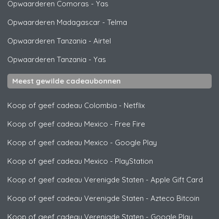
Opwaarderen Comoras
-
Yas
Opwaarderen Madagascar
-
Telma
Opwaarderen Tanzania
-
Airtel
Opwaarderen Tanzania
-
Yas
Meest gewilde cadeaubonnen
Koop of geef cadeau Colombia
-
Netflix
Koop of geef cadeau Mexico
-
Free Fire
Koop of geef cadeau Mexico
-
Google Play
Koop of geef cadeau Mexico
-
PlayStation
Koop of geef cadeau Verenigde Staten
-
Apple Gift Card
Koop of geef cadeau Verenigde Staten
-
Azteco Bitcoin
Koop of geef cadeau Verenigde Staten
-
Google Play