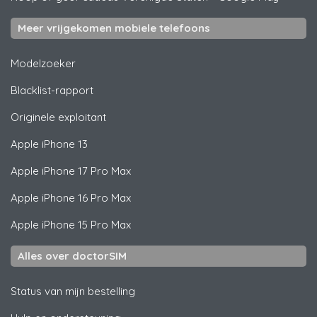
Meer vrijgekomen mobiele telefoons
Modelzoeker
Blacklist-rapport
Originele exploitant
Apple
iPhone 13
Apple
iPhone 17 Pro Max
Apple
iPhone 16 Pro Max
Apple
iPhone 15 Pro Max
Alles over doctorSIM
Status van mijn bestelling