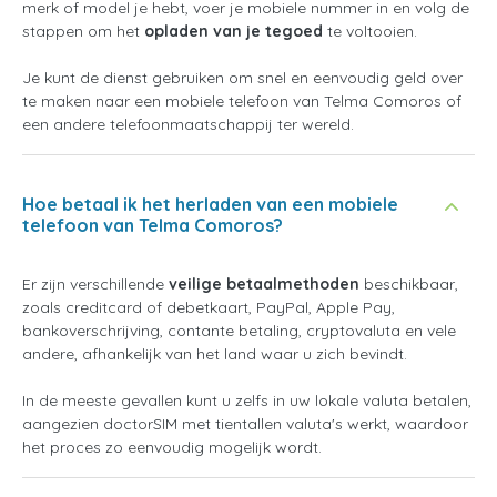
merk of model je hebt, voer je mobiele nummer in en volg de
stappen om het
opladen van je tegoed
te voltooien.
Je kunt de dienst gebruiken om snel en eenvoudig geld over
te maken naar een mobiele telefoon van Telma Comoros of
een andere telefoonmaatschappij ter wereld.
Hoe betaal ik het herladen van een mobiele
telefoon van Telma Comoros?
Er zijn verschillende
veilige betaalmethoden
beschikbaar,
zoals creditcard of debetkaart, PayPal, Apple Pay,
bankoverschrijving, contante betaling, cryptovaluta en vele
andere, afhankelijk van het land waar u zich bevindt.
In de meeste gevallen kunt u zelfs in uw lokale valuta betalen,
aangezien doctorSIM met tientallen valuta's werkt, waardoor
het proces zo eenvoudig mogelijk wordt.