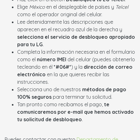
Elige
México
en el desplegable de países y
Telcel
como el operador original del celular.
Lee detenidamente las descripciones que
aparecen en el recuadro azul de la derecha y
selecciona el servicio de desbloqueo apropiado
para tu LG
.
Completa la información necesaria en el formulario
como el
número IMEI
del celular (puedes obtenerlo
tecleando en él
*#06#*
) y la
dirección de correo
electrónico
en la que quieres recibir las
instrucciones.
Selecciona uno de nuestros
métodos de pago
100% seguros
para terminar tu solicitud.
Tan pronto como recibamos el pago,
te
comunicaremos por e-mail que hemos activado
tu solicitud de desbloqueo
.
Puedes contactar con nuestro
Departamento de