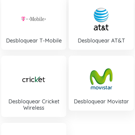
Desbloquear T-Mobile
Desbloquear AT&T
Desbloquear Cricket
Desbloquear Movistar
Wireless