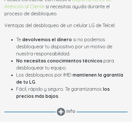
Atención al Cliente
si necesitas ayuda durante el
proceso de desbloqueo.
Ventajas del desbloqueo de un celular LG de Telcel:
Te
devolvemos el dinero
si no podemos
desbloquear tu dispositivo por un motivo de
nuestra responsabilidad.
No necesitas conocimientos técnicos
para
desbloquear tu equipo.
Los desbloqueos por IMEI
mantienen la garantía
de tu LG
.
Fácil, rápido y seguro. Te garantizamos
los
precios más bajos
.
info