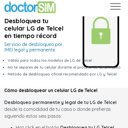
Desbloquea tu
celular LG de Telcel
en tiempo récord
Servicio de desbloqueo por
IMEI legal y permanente
Válido para todos los modelos de LG de Telcel
No te separes de tu celular durante el proceso de desbloqueo
Método de desbloqueo oficial recomendado por LG y Telcel
Cómo desbloquear un celular LG de Telcel
Desbloqueo permanente y legal de tu LG de Telcel
desde la comodidad de tu casa o donde prefieras
siguiendo estos seis pasos:
Haz click en el botón
Desbloquea tu LG Telcel
.