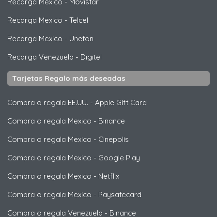
Recarga Mexico
-
Movistar
Recarga Mexico
-
Telcel
Recarga Mexico
-
Unefon
Recarga Venezuela
-
Digitel
Tarjetas Regalo más deseadas
Compra o regala EE.UU.
-
Apple Gift Card
Compra o regala Mexico
-
Binance
Compra o regala Mexico
-
Cinepolis
Compra o regala Mexico
-
Google Play
Compra o regala Mexico
-
Netflix
Compra o regala Mexico
-
Paysafecard
Compra o regala Venezuela
-
Binance