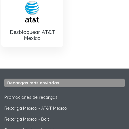
Desbloquear AT&T
Mexico
Recargas más enviadas
Promociones de recargas
Recarga Mexico
-
AT&T Mexico
Recarga Mexico
-
Bait