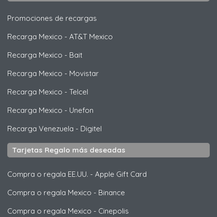
Promociones de recargas
Recarga Mexico
-
AT&T Mexico
Recarga Mexico
-
Bait
Recarga Mexico
-
Movistar
Recarga Mexico
-
Telcel
Recarga Mexico
-
Unefon
Recarga Venezuela
-
Digitel
Tarjetas Regalo más deseadas
Compra o regala EE.UU.
-
Apple Gift Card
Compra o regala Mexico
-
Binance
Compra o regala Mexico
-
Cinepolis