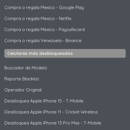
Compra o regala Mexico
-
Google Play
Compra o regala Mexico
-
Netflix
Compra o regala Mexico
-
Paysafecard
Compra o regala Venezuela
-
Binance
Celulares más desbloqueados
Buscador de Modelo
Reporte Blacklist
Operador Original
Desbloquea
Apple
iPhone 15 - T-Mobile
Desbloquea
Apple
iPhone 11 - Cricket Wireless
Desbloquea
Apple
iPhone 13 Pro Max - T-Mobile