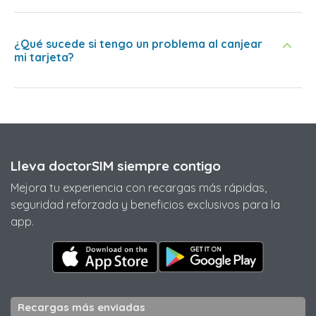
¿Qué sucede si tengo un problema al canjear
mi tarjeta?
Lleva doctorSIM siempre contigo
Mejora tu experiencia con recargas más rápidas,
seguridad reforzada y beneficios exclusivos para la
app.
Recargas más enviadas