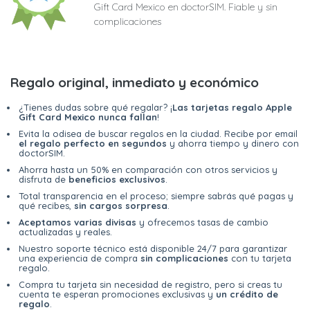
Gift Card Mexico en doctorSIM. Fiable y sin
complicaciones
Regalo original, inmediato y económico
¿Tienes dudas sobre qué regalar? ¡
Las tarjetas regalo Apple
Gift Card Mexico nunca fallan
!
Evita la odisea de buscar regalos en la ciudad. Recibe por email
el regalo perfecto en segundos
y ahorra tiempo y dinero con
doctorSIM.
Ahorra hasta un 50% en comparación con otros servicios y
disfruta de
beneficios exclusivos
.
Total transparencia en el proceso; siempre sabrás qué pagas y
qué recibes,
sin cargos sorpresa
.
Aceptamos varias divisas
y ofrecemos tasas de cambio
actualizadas y reales.
Nuestro soporte técnico está disponible 24/7 para garantizar
una experiencia de compra
sin complicaciones
con tu tarjeta
regalo.
Compra tu tarjeta sin necesidad de registro, pero si creas tu
cuenta te esperan promociones exclusivas y
un crédito de
regalo
.