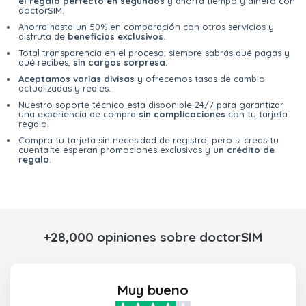
el regalo perfecto en segundos
y ahorra tiempo y dinero con
doctorSIM.
Ahorra hasta un 50% en comparación con otros servicios y
disfruta de
beneficios exclusivos
.
Total transparencia en el proceso; siempre sabrás qué pagas y
qué recibes,
sin cargos sorpresa
.
Aceptamos varias divisas
y ofrecemos tasas de cambio
actualizadas y reales.
Nuestro soporte técnico está disponible 24/7 para garantizar
una experiencia de compra
sin complicaciones
con tu tarjeta
regalo.
Compra tu tarjeta sin necesidad de registro, pero si creas tu
cuenta te esperan promociones exclusivas y
un crédito de
regalo
.
+28,000 opiniones sobre doctorSIM
Muy bueno