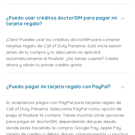
¿Puedo usar créditos doctorSIM para pagar mi
tarjeta regalo?
¡Claro! Puedes usar los créditos doctorSIM para comprar
tarjetas regalo de Call of Duty Panama. Solo inicia sesión
antes de tu compra y tu descuento se aplicará
automáticamente al finalizar. ¿No tienes cuenta? Créala
ahora y obtén tu primer crédito gratis.
¿Puedo pagar mi tarjeta regalo con PayPal?
Sí, aceptamos pagos con PayPal para tarjetas regalo de
Call of Duty Panama. Selecciona PayPal como opción de
pago al finalizar la compra. Tienes muchas otras opciones
para pagar en doctorSIM, dependiendo del país desde
donde estés haciendo la compra: Google Pay, Apple Pay,
tarjeta de crédito o débito, Bizum, criptomonedas ¡y muchos