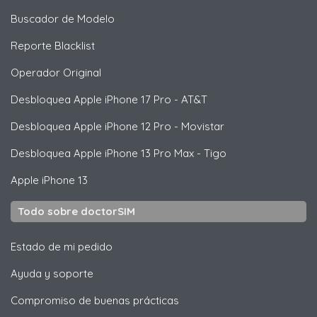
Buscador de Modelo
Reporte Blacklist
Operador Original
Desbloquea
Apple
iPhone 17 Pro - AT&T
Desbloquea
Apple
iPhone 12 Pro - Movistar
Desbloquea
Apple
iPhone 13 Pro Max - Tigo
Apple
iPhone 13
Todo sobre doctorSIM
Estado de mi pedido
Ayuda y soporte
Compromiso de buenas prácticas