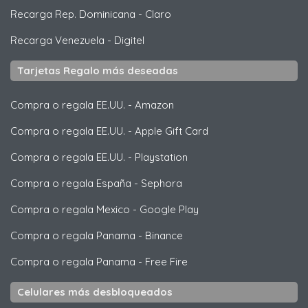
Recarga Rep. Dominicana
-
Claro
Recarga Venezuela
-
Digitel
Tarjetas Regalo más deseadas
Compra o regala EE.UU.
-
Amazon
Compra o regala EE.UU.
-
Apple Gift Card
Compra o regala EE.UU.
-
Playstation
Compra o regala España
-
Sephora
Compra o regala Mexico
-
Google Play
Compra o regala Panama
-
Binance
Compra o regala Panama
-
Free Fire
Celulares más desbloqueados