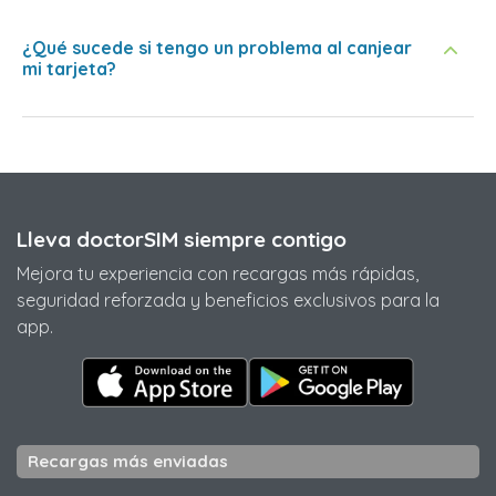
¿Qué sucede si tengo un problema al canjear
mi tarjeta?
Lleva doctorSIM siempre contigo
Mejora tu experiencia con recargas más rápidas,
seguridad reforzada y beneficios exclusivos para la
app.
Recargas más enviadas