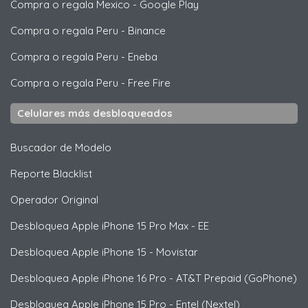
Compra o regala Mexico
-
Google Play
Compra o regala Peru
-
Binance
Compra o regala Peru
-
Eneba
Compra o regala Peru
-
Free Fire
Celulares más desbloqueados
Buscador de Modelo
Reporte Blacklist
Operador Original
Desbloquea
Apple
iPhone 15 Pro Max - EE
Desbloquea
Apple
iPhone 15 - Movistar
Desbloquea
Apple
iPhone 16 Pro - AT&T Prepaid (GoPhone)
Desbloquea
Apple
iPhone 15 Pro - Entel (Nextel)