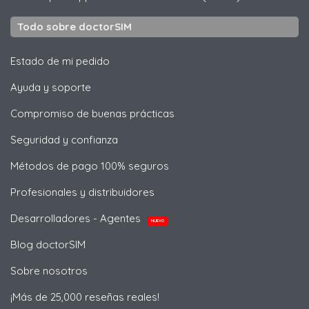
Todo sobre doctorSIM
Estado de mi pedido
Ayuda y soporte
Compromiso de buenas prácticas
Seguridad y confianza
Métodos de pago 100% seguros
Profesionales y distribuidores
Desarrolladores - Agentes
NUEVO
Blog doctorSIM
Sobre nosotros
¡Más de 25,000 reseñas reales!