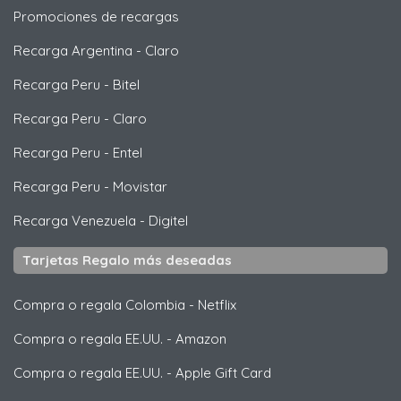
Promociones de recargas
Recarga Argentina
-
Claro
Recarga Peru
-
Bitel
Recarga Peru
-
Claro
Recarga Peru
-
Entel
Recarga Peru
-
Movistar
Recarga Venezuela
-
Digitel
Tarjetas Regalo más deseadas
Compra o regala Colombia
-
Netflix
Compra o regala EE.UU.
-
Amazon
Compra o regala EE.UU.
-
Apple Gift Card