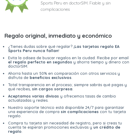
Sports Peru en doctorSIM. Fiable y sin
complicaciones
Regalo original, inmediato y económico
¿Tienes dudas sobre qué regalar? ¡
Las tarjetas regalo EA
Sports Peru nunca fallan
!
Evita la odisea de buscar regalos en la ciudad. Recibe por email
el regalo perfecto en segundos
y ahorra tiempo y dinero con
doctorSIM.
Ahorra hasta un 50% en comparación con otros servicios y
disfruta de
beneficios exclusivos
.
Total transparencia en el proceso; siempre sabrás qué pagas y
qué recibes,
sin cargos sorpresa
.
Aceptamos varias divisas
y ofrecemos tasas de cambio
actualizadas y reales.
Nuestro soporte técnico está disponible 24/7 para garantizar
una experiencia de compra
sin complicaciones
con tu tarjeta
regalo.
Compra tu tarjeta sin necesidad de registro, pero si creas tu
cuenta te esperan promociones exclusivas y
un crédito de
regalo
.