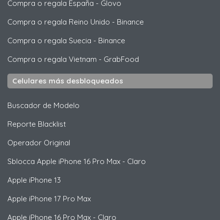
Compra o regala España
-
Glovo
Compra o regala Reino Unido
-
Binance
Compra o regala Suecia
-
Binance
Compra o regala Vietnam
-
GrabFood
Celulares más desbloqueados
Buscador de Modelo
Reporte Blacklist
Operador Original
Sblocca
Apple
iPhone 16 Pro Max - Claro
Apple
iPhone 13
Apple
iPhone 17 Pro Max
Apple
iPhone 16 Pro Max - Claro