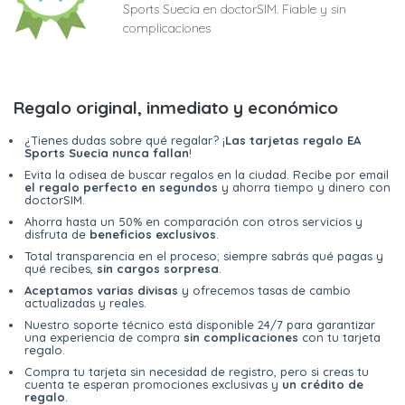
Sports Suecia en doctorSIM. Fiable y sin
complicaciones
Regalo original, inmediato y económico
¿Tienes dudas sobre qué regalar? ¡
Las tarjetas regalo EA
Sports Suecia nunca fallan
!
Evita la odisea de buscar regalos en la ciudad. Recibe por email
el regalo perfecto en segundos
y ahorra tiempo y dinero con
doctorSIM.
Ahorra hasta un 50% en comparación con otros servicios y
disfruta de
beneficios exclusivos
.
Total transparencia en el proceso; siempre sabrás qué pagas y
qué recibes,
sin cargos sorpresa
.
Aceptamos varias divisas
y ofrecemos tasas de cambio
actualizadas y reales.
Nuestro soporte técnico está disponible 24/7 para garantizar
una experiencia de compra
sin complicaciones
con tu tarjeta
regalo.
Compra tu tarjeta sin necesidad de registro, pero si creas tu
cuenta te esperan promociones exclusivas y
un crédito de
regalo
.