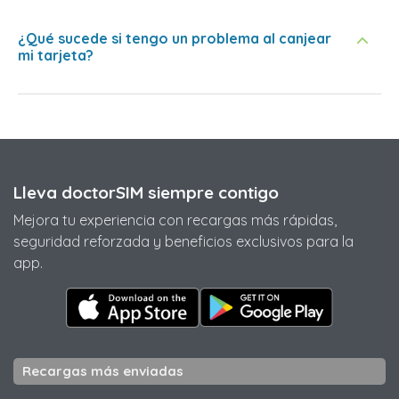
¿Qué sucede si tengo un problema al canjear
mi tarjeta?
Lleva doctorSIM siempre contigo
Mejora tu experiencia con recargas más rápidas,
seguridad reforzada y beneficios exclusivos para la
app.
Recargas más enviadas