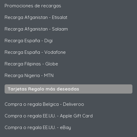
Promociones de recargas
Recarga Afganistan
-
Etisalat
Recarga Afganistan
-
Salaam
Recarga España
-
Digi
Recarga España
-
Vodafone
Recarga Filipinas
-
Globe
Recarga Nigeria
-
MTN
Tarjetas Regalo más deseadas
Compra o regala Belgica
-
Deliveroo
Compra o regala EE.UU.
-
Apple Gift Card
Compra o regala EE.UU.
-
eBay