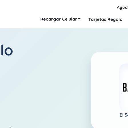
Ayud
Recargar Celular
Tarjetas Regalo
lo
El 