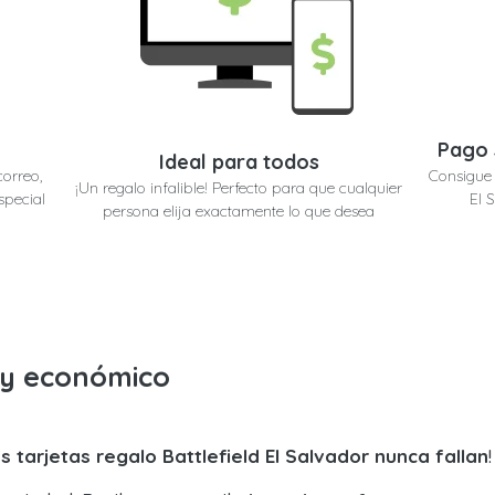
Pago 
Ideal para todos
correo,
Consigue 
¡Un regalo infalible! Perfecto para que cualquier
special
El 
persona elija exactamente lo que desea
o y económico
s tarjetas regalo Battlefield El Salvador nunca fallan
!