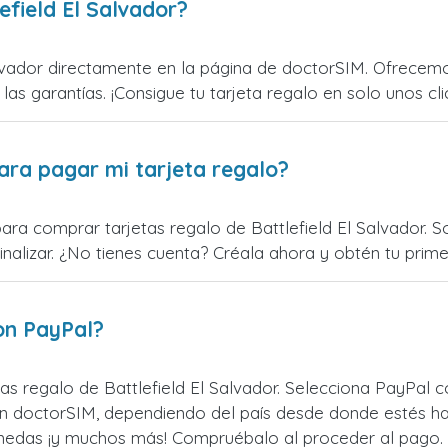
field El Salvador?
lvador directamente en la página de doctorSIM. Ofrecemo
 las garantías. ¡Consigue tu tarjeta regalo en solo unos cli
ara pagar mi tarjeta regalo?
ara comprar tarjetas regalo de Battlefield El Salvador. So
alizar. ¿No tienes cuenta? Créala ahora y obtén tu primer
on PayPal?
s regalo de Battlefield El Salvador. Selecciona PayPal c
n doctorSIM, dependiendo del país desde donde estés ha
monedas ¡y muchos más! Compruébalo al proceder al pago.