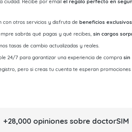
la ciudad. Recibe por email
el regalo perfecto en segu
con otros servicios y disfruta de
beneficios exclusivos
siempre sabrás qué pagas y qué recibes,
sin cargos sorp
os tasas de cambio actualizadas y reales.
ible 24/7 para garantizar una experiencia de compra
sin
egistro, pero si creas tu cuenta te esperan promociones
+28,000 opiniones sobre doctorSIM