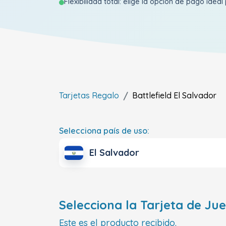
Flexibilidad total: elige la opción de pago ideal 
Tarjetas Regalo
Battlefield
El Salvador
Selecciona país de uso:
El Salvador
Selecciona la Tarjeta de Ju
Este es el producto recibido.