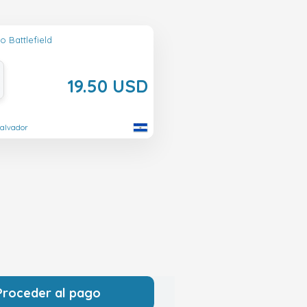
o Battlefield
19.50 USD
Salvador
Proceder al pago