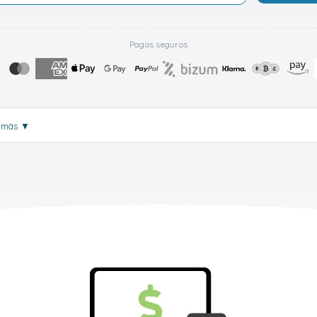
Pagos seguros
 más
▼