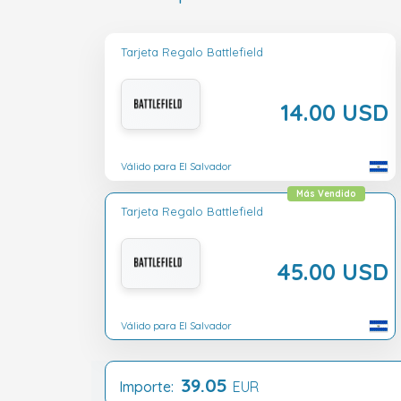
Tarjeta Regalo Battlefield
14.00 USD
Válido para El Salvador
Más Vendido
Tarjeta Regalo Battlefield
45.00 USD
Válido para El Salvador
39.05
Importe:
EUR