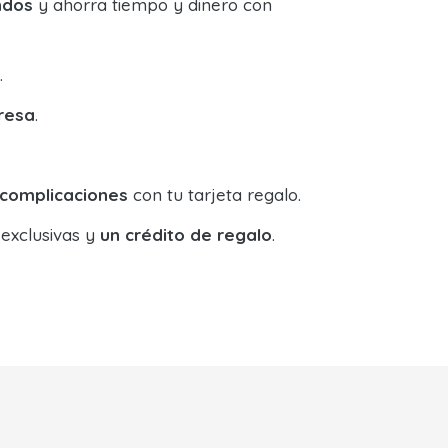
ndos
y ahorra tiempo y dinero con
.
resa
.
 complicaciones
con tu tarjeta regalo.
 exclusivas y
un crédito de regalo
.