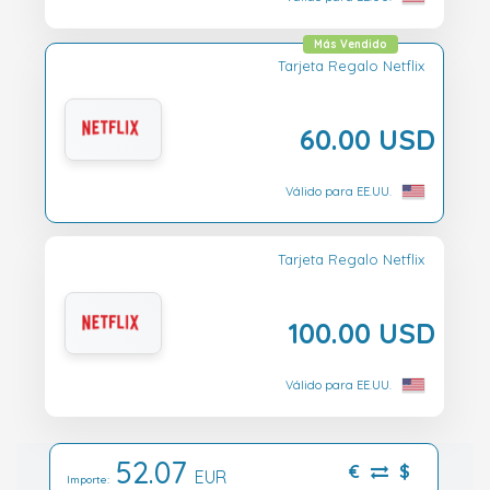
Más Vendido
Tarjeta Regalo Netflix
60.00 USD
Válido para EE.UU.
Tarjeta Regalo Netflix
100.00 USD
Válido para EE.UU.
52.07
€
$
EUR
Importe: