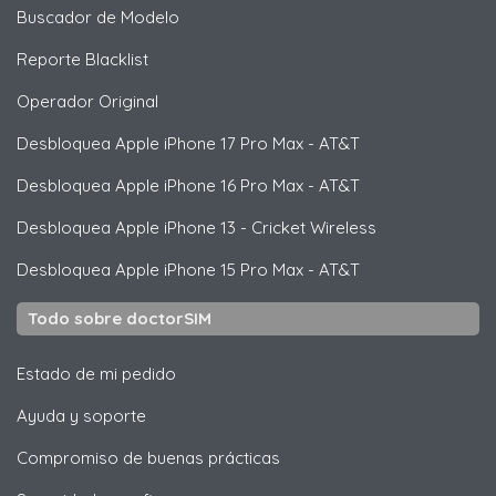
Buscador de Modelo
Reporte Blacklist
Operador Original
Desbloquea
Apple
iPhone 17 Pro Max - AT&T
Desbloquea
Apple
iPhone 16 Pro Max - AT&T
Desbloquea
Apple
iPhone 13 - Cricket Wireless
Desbloquea
Apple
iPhone 15 Pro Max - AT&T
Todo sobre doctorSIM
Estado de mi pedido
Ayuda y soporte
Compromiso de buenas prácticas