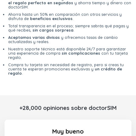
el regalo perfecto en segundos
y ahorra tiempo y dinero con
doctorSIM.
Ahorra hasta un 50% en comparación con otros servicios y
disfruta de
beneficios exclusivos
.
Total transparencia en el proceso; siempre sabrás qué pagas y
qué recibes,
sin cargos sorpresa
.
Aceptamos varias divisas
y ofrecemos tasas de cambio
actualizadas y reales.
Nuestro soporte técnico está disponible 24/7 para garantizar
una experiencia de compra
sin complicaciones
con tu tarjeta
regalo.
Compra tu tarjeta sin necesidad de registro, pero si creas tu
cuenta te esperan promociones exclusivas y
un crédito de
regalo
.
+28,000 opiniones sobre doctorSIM
Muy bueno