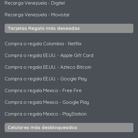
Recarga Venezuela
-
Digitel
Recarga Venezuela
-
Movistar
Tarjetas Regalo más deseadas
Compra o regala Colombia
-
Netflix
Compra o regala EE.UU.
-
Apple Gift Card
Compra o regala EE.UU.
-
Azteco Bitcoin
Compra o regala EE.UU.
-
Google Play
Compra o regala Mexico
-
Free Fire
Compra o regala Mexico
-
Google Play
Compra o regala Mexico
-
PlayStation
Celulares más desbloqueados