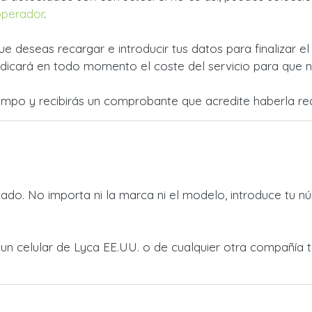
operador
.
ue deseas recargar e introducir tus datos para finalizar e
dicará en todo momento el coste del servicio para que no
empo y recibirás un comprobante que acredite haberla rea
do. No importa ni la marca ni el modelo, introduce tu nú
a un celular de Lyca EE.UU. o de cualquier otra compañía