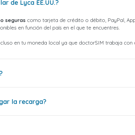
lar de Lyca EE.UU.?
o seguras
como tarjeta de crédito o débito, PayPal, Appl
nibles en función del país en el que te encuentres.
ncluso en tu moneda local ya que doctorSIM trabaja con 
?
gar la recarga?