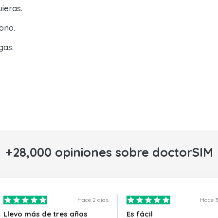
ieras.
ono.
gas.
+28,000 opiniones sobre doctorSIM
Hace 2 dias
Hace 3
Llevo más de tres años
Es fácil