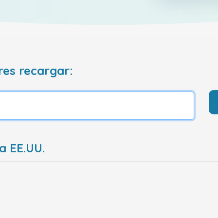
res recargar:
a EE.UU.