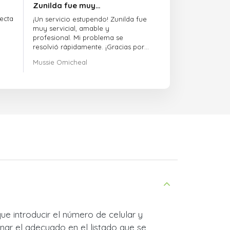
Zunilda fue muy…
ecta
¡Un servicio estupendo! Zunilda fue
muy servicial, amable y
profesional. Mi problema se
resolvió rápidamente. ¡Gracias por
la excelente asistencia!
Mussie Omicheal
ue introducir el número de celular y
nar el adecuado en el listado que se