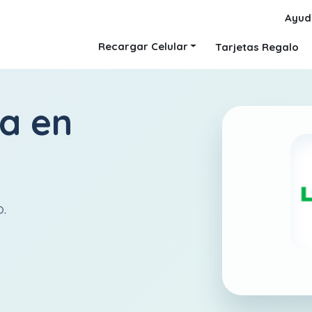
Ayud
Recargar Celular
Tarjetas Regalo
ca
en
.