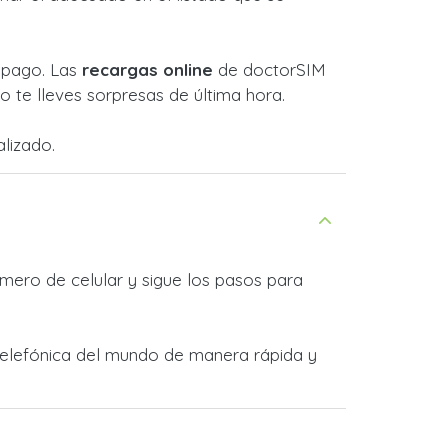
l pago. Las
recargas online
de doctorSIM
 te lleves sorpresas de última hora.
lizado.
mero de celular y sigue los pasos para
 telefónica del mundo de manera rápida y