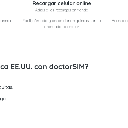
s
Recargar celular online
Adiós a las recargas en tienda
manera
Fácil, cómodo y desde donde quieras con tu
Acceso a 
ordenador o celular
yca EE.UU. con doctorSIM?
ultas.
go.