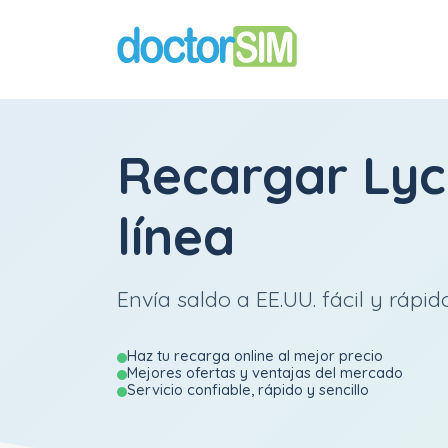
Recargar
Ly
línea
Envía saldo a EE.UU. fácil y rápido
Haz tu recarga online al mejor precio
Mejores ofertas y ventajas del mercado
Servicio confiable, rápido y sencillo