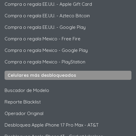
Compra o regala EE.UU.
-
Apple Gift Card
Compra o regala EE.UU.
-
Azteco Bitcoin
Compra o regala EE.UU.
-
Google Play
Compra o regala Mexico
-
Free Fire
Compra o regala Mexico
-
Google Play
Compra o regala Mexico
-
PlayStation
Celulares más desbloqueados
Buscador de Modelo
Reporte Blacklist
Operador Original
Desbloquea
Apple
iPhone 17 Pro Max - AT&T