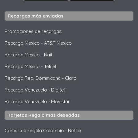
Recargas más enviadas
Promociones de recargas
Recarga Mexico
-
AT&T Mexico
Recarga Mexico
-
Bait
Recarga Mexico
-
Telcel
Recarga Rep. Dominicana
-
Claro
Recarga Venezuela
-
Digitel
Recarga Venezuela
-
Movistar
Tarjetas Regalo más deseadas
Compra o regala Colombia
-
Netflix