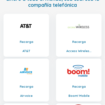
compañía telefónica
Recarga
Recarga
AT&T
Access Wireles...
Recarga
Recarga
Airvoice
Boom! Mobile