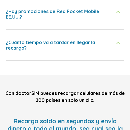
¿Hay promociones de Red Pocket Mobile
EE.UU.?
¿Cuánto tiempo va a tardar en llegar la
recarga?
Con doctorSIM puedes recargar celulares de más de
200 países en solo un clic.
Recarga saldo en segundos y envía
dinero a todo el mundo, sea cual sea la