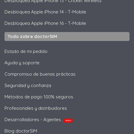
Desbloquea
Apple
iPhone 13 - Cricket Wireless
Desbloquea
Apple
iPhone 14 - T-Mobile
Desbloquea
Apple
iPhone 16 - T-Mobile
Todo sobre doctorSIM
Estado de mi pedido
Ayuda y soporte
Compromiso de buenas prácticas
Seguridad y confianza
Métodos de pago 100% seguros
Profesionales y distribuidores
Desarrolladores - Agentes
NUEVO
Blog doctorSIM