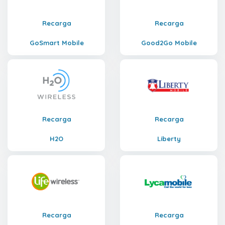
Recarga
Recarga
GoSmart Mobile
Good2Go Mobile
Recarga
Recarga
H2O
Liberty
Recarga
Recarga