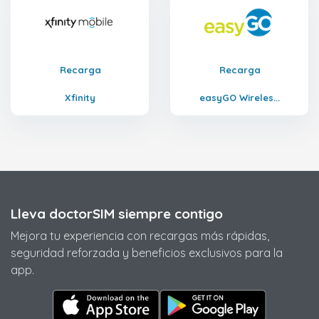
Recarga
Recarga
Xfinity
easyGO Wireles...
Lleva doctorSIM siempre contigo
Mejora tu experiencia con recargas más rápidas,
seguridad reforzada y beneficios exclusivos para la
app.