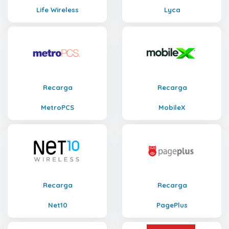
Life Wireless
Lyca
Recarga
Recarga
MetroPCS
MobileX
Recarga
Recarga
Net10
PagePlus