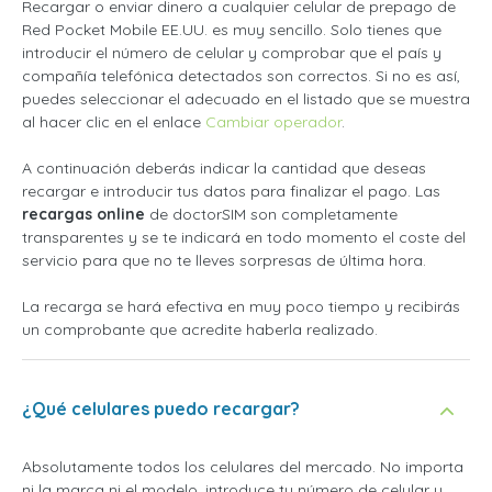
Recargar o enviar dinero a cualquier celular de prepago de
Red Pocket Mobile EE.UU. es muy sencillo. Solo tienes que
introducir el número de celular y comprobar que el país y
compañía telefónica detectados son correctos. Si no es así,
puedes seleccionar el adecuado en el listado que se muestra
al hacer clic en el enlace
Cambiar operador
.
A continuación deberás indicar la cantidad que deseas
recargar e introducir tus datos para finalizar el pago. Las
recargas online
de doctorSIM son completamente
transparentes y se te indicará en todo momento el coste del
servicio para que no te lleves sorpresas de última hora.
La recarga se hará efectiva en muy poco tiempo y recibirás
un comprobante que acredite haberla realizado.
¿Qué celulares puedo recargar?
Absolutamente todos los celulares del mercado. No importa
ni la marca ni el modelo, introduce tu número de celular y