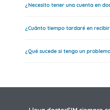
¿Necesito tener una cuenta en do
¿Cuánto tiempo tardaré en recibir
¿Qué sucede si tengo un problema 
Lleva doctorSIM siempre c