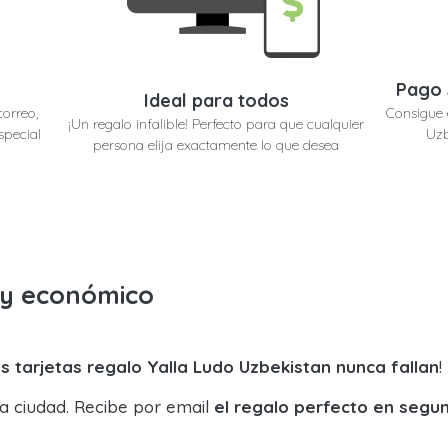
Pago 
Ideal para todos
correo,
Consigue 
¡Un regalo infalible! Perfecto para que cualquier
special
Uzb
persona elija exactamente lo que desea
o y económico
s tarjetas regalo Yalla Ludo Uzbekistan nunca fallan
!
la ciudad. Recibe por email
el regalo perfecto en segu