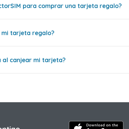
ctorSIM para comprar una tarjeta regalo?
 mi tarjeta regalo?
al canjear mi tarjeta?
ontigo