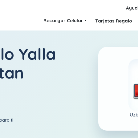
Ayud
Recargar Celular
Tarjetas Regalo
lo Yalla
tan
Uzb
para ti