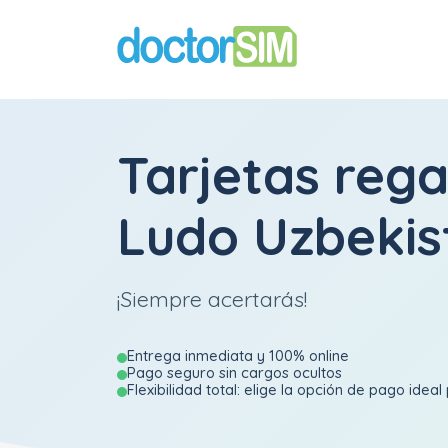
Tarjetas rega
Ludo Uzbekis
¡Siempre acertarás!
Entrega inmediata y 100% online
Pago seguro sin cargos ocultos
Flexibilidad total: elige la opción de pago ideal 