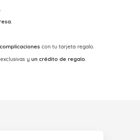
.
resa
.
 complicaciones
con tu tarjeta regalo.
 exclusivas y
un crédito de regalo
.