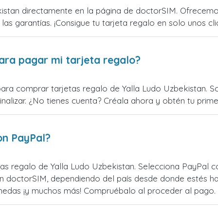
istan directamente en la página de doctorSIM. Ofrecemos
 las garantías. ¡Consigue tu tarjeta regalo en solo unos cli
ara pagar mi tarjeta regalo?
para comprar tarjetas regalo de Yalla Ludo Uzbekistan. So
alizar. ¿No tienes cuenta? Créala ahora y obtén tu primer
on PayPal?
as regalo de Yalla Ludo Uzbekistan. Selecciona PayPal co
n doctorSIM, dependiendo del país desde donde estés ha
monedas ¡y muchos más! Compruébalo al proceder al pago.