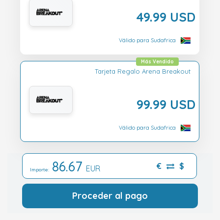
49.99 USD
Válido para Sudafrica
Más Vendido
Tarjeta Regalo Arena Breakout
99.99 USD
Válido para Sudafrica
86.67
€
$
EUR
Importe:
Proceder al pago