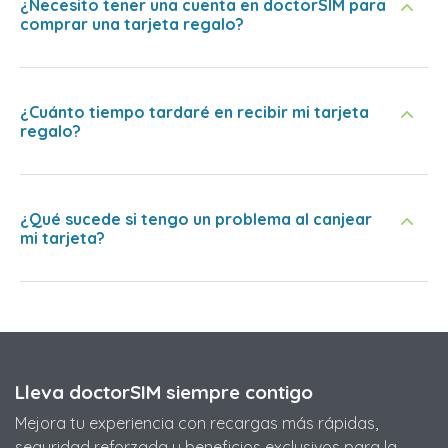
¿Necesito tener una cuenta en doctorSIM para
comprar una tarjeta regalo?
¿Cuánto tiempo tardaré en recibir mi tarjeta
regalo?
¿Qué sucede si tengo un problema al canjear
mi tarjeta?
Lleva doctorSIM siempre contigo
Mejora tu experiencia con recargas más rápidas,
seguridad reforzada y beneficios exclusivos para la